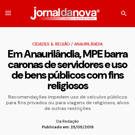
CIDADES & REGIÃO
/
ANAURILÂNDIA
Em Anaurilândia, MPE barra
caronas de servidores e uso
de bens públicos com fins
religiosos
Recomendações impedem uso de veículos públicos
para fins privados ou para viagens de religiosos, alvos
de outras restrições
Da Redação
Publicado em: 23/05/2019