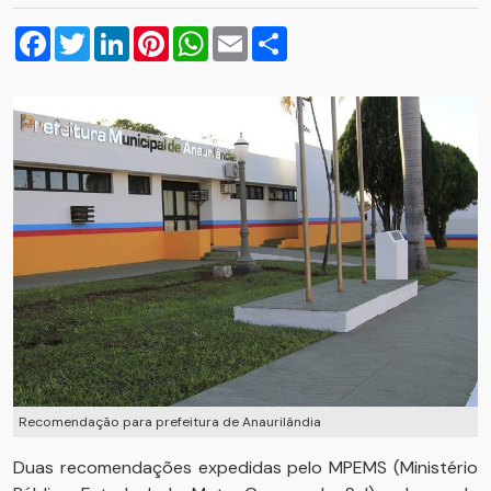
Facebook
Twitter
LinkedIn
Pinterest
WhatsApp
Email
Compartilhar
Recomendação para prefeitura de Anaurilândia
Duas recomendações expedidas pelo MPEMS (Ministério