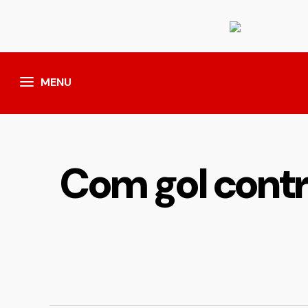
MENU
Com gol contra