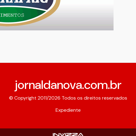
jornaldanova.com.br
© Copyright 2011/2026 Todos os direitos reservados
Expediente