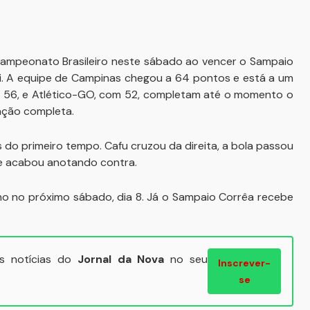
 Campeonato Brasileiro neste sábado ao vencer o Sampaio
lli. A equipe de Campinas chegou a 64 pontos e está a um
com 56, e Atlético-GO, com 52, completam até o momento o
cação completa.
s do primeiro tempo. Cafu cruzou da direita, a bola passou
que acabou anotando contra.
ino no próximo sábado, dia 8. Já o Sampaio Corrêa recebe
ais notícias do
Jornal da Nova
no seu
Inscrever-
se