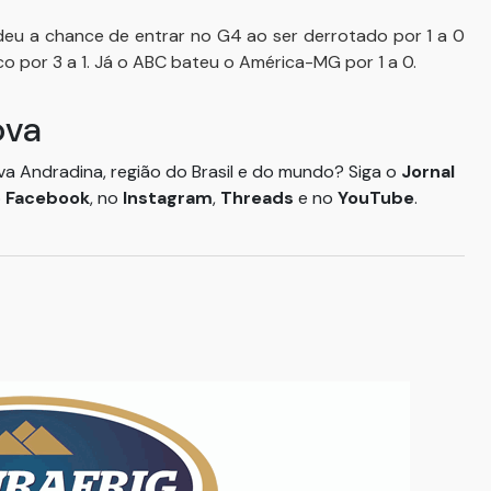
deu a chance de entrar no G4 ao ser derrotado por 1 a 0
o por 3 a 1. Já o ABC bateu o América-MG por 1 a 0.
ova
ova Andradina, região do Brasil e do mundo? Siga o
Jornal
o
Facebook
, no
Instagram
,
Threads
e no
YouTube
.