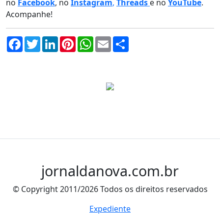
no
Facebook
, no
Instagram
,
Threads
e no
YouTube
.
Acompanhe!
Facebook
Twitter
LinkedIn
Pinterest
WhatsApp
Email
Compartilhar
jornaldanova.com.br
© Copyright 2011/2026 Todos os direitos reservados
Expediente