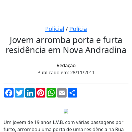
Policial
/
Polícia
Jovem arromba porta e furta
residência em Nova Andradina
Redação
Publicado em: 28/11/2011
Facebook
Twitter
LinkedIn
Pinterest
WhatsApp
Email
Compartilhar
Um jovem de 19 anos L.V.B. com várias passagens por
furto, arrombou uma porta de uma residência na Rua