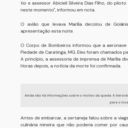
tio e assessor Abicieli Silveira Dias Filho, do pil
neste momento", informou em nota.
O avião que levava Marília decolou de Goiân
apresentação esta noite.
O Corpo de Bombeiros informou que a aeronave c
Piedade de Caratinga, MG. Eles foram chamados pa
A princípio, a assessoria de imprensa de Marília di
Horas depois, a notícia da morte foi confirmada.
Ainda não há informações sobre o motivo da queda. A Aeronáu
para o loca
Antes de embarcar, a sertaneja falou sobre a viag
culinária mineira que não poderia comer por cau