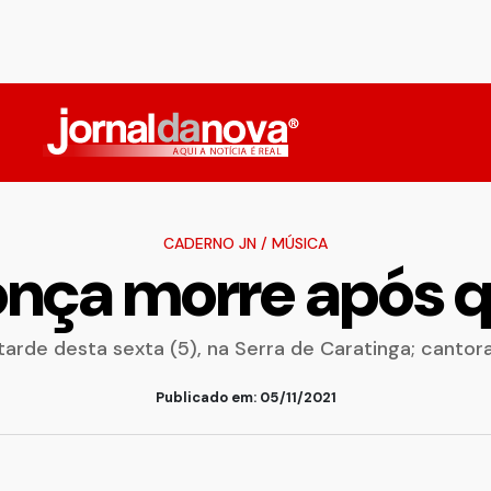
CADERNO JN
/
MÚSICA
onça morre após q
de desta sexta (5), na Serra de Caratinga; cantora
Publicado em: 05/11/2021