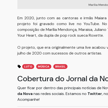
Marília Mendo
Em 2020, junto com as cantoras e irmãs Maiara e
projeto foi gravado como live no YouTube. No
composição de Marília Mendonça, Maraisa, Juliano T
Your Heart, da dupla de pop rock sueca Roxette.
O projeto, que era originalmente uma live acabou v
julho de 2020 com sucessos de outros artistas.
LUTO
MÚSICA
BRASIL
Cobertura do Jornal da N
Quer ficar por dentro das principais notícias de N
da Nova
nas redes sociais. Estamos no
Twitter
, n
Acompanhe!