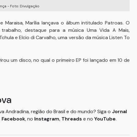
nça - Foto: Divulgação
 Maraisa, Marília lançava o álbum intitulado Patroas. O
 trabalho, destaque para a música Uma Vida A Mais,
chula e Elcio di Carvalho, uma versão da música Listen To
irou um disco, no qual o primeiro EP foi lançado em 10 de
ova
ova Andradina, região do Brasil e do mundo? Siga o
Jornal
o
Facebook
, no
Instagram
,
Threads
e no
YouTube
.