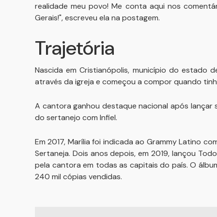
realidade meu povo! Me conta aqui nos comentári
Gerais!", escreveu ela na postagem.
Trajetória
Nascida em Cristianópolis, município do estado d
através da igreja e começou a compor quando tinh
A cantora ganhou destaque nacional após lançar 
do sertanejo com Infiel.
Em 2017, Marília foi indicada ao Grammy Latino c
Sertaneja. Dois anos depois, em 2019, lançou To
pela cantora em todas as capitais do país. O álbum
240 mil cópias vendidas.