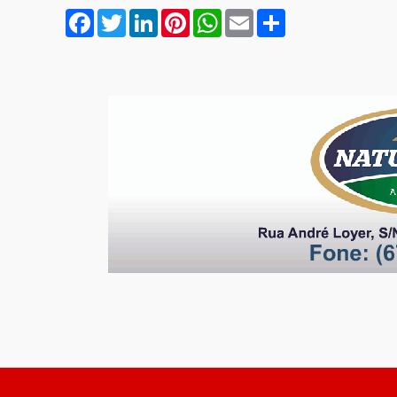
Facebook
Twitter
LinkedIn
Pinterest
WhatsApp
Email
Compartilhar