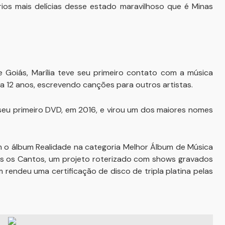
os mais delícias desse estado maravilhoso que é Minas
e Goiás, Marília teve seu primeiro contato com a música
a 12 anos, escrevendo canções para outros artistas.
seu primeiro DVD, em 2016, e virou um dos maiores nomes
om o álbum Realidade na categoria Melhor Álbum de Música
dos os Cantos, um projeto roterizado com shows gravados
 rendeu uma certificação de disco de tripla platina pelas