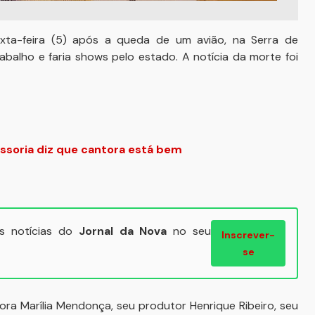
xta-feira (5) após a queda de um avião, na Serra de
rabalho e faria shows pelo estado. A notícia da morte foi
ssoria diz que cantora está bem
ais notícias do
Jornal da Nova
no seu
Inscrever-
se
ra Marília Mendonça, seu produtor Henrique Ribeiro, seu