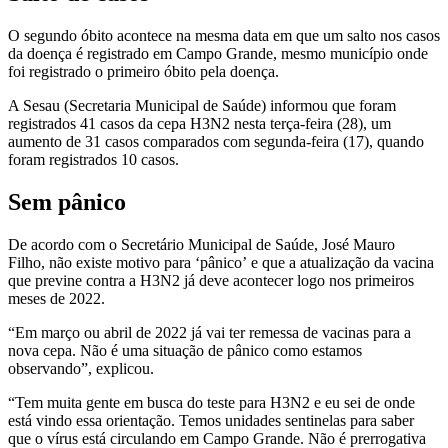
O segundo óbito acontece na mesma data em que um salto nos casos
da doença é registrado em Campo Grande, mesmo município onde
foi registrado o primeiro óbito pela doença.
A Sesau (Secretaria Municipal de Saúde) informou que foram
registrados 41 casos da cepa H3N2 nesta terça-feira (28), um
aumento de 31 casos comparados com segunda-feira (17), quando
foram registrados 10 casos.
Sem pânico
De acordo com o Secretário Municipal de Saúde, José Mauro
Filho, não existe motivo para ‘pânico’ e que a atualização da vacina
que previne contra a H3N2 já deve acontecer logo nos primeiros
meses de 2022.
“Em março ou abril de 2022 já vai ter remessa de vacinas para a
nova cepa. Não é uma situação de pânico como estamos
observando”, explicou.
“Tem muita gente em busca do teste para H3N2 e eu sei de onde
está vindo essa orientação. Temos unidades sentinelas para saber
que o vírus está circulando em Campo Grande. Não é prerrogativa