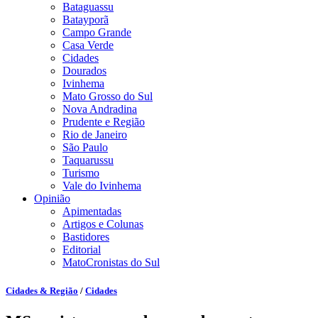
Bataguassu
Batayporã
Campo Grande
Casa Verde
Cidades
Dourados
Ivinhema
Mato Grosso do Sul
Nova Andradina
Prudente e Região
Rio de Janeiro
São Paulo
Taquarussu
Turismo
Vale do Ivinhema
Opinião
Apimentadas
Artigos e Colunas
Bastidores
Editorial
MatoCronistas do Sul
Cidades & Região
/
Cidades