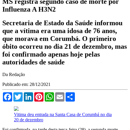
MS registra segundo caso de morte por
Influenza A H3N2
Secretaria de Estado da Saúde informou
que a vítima era uma idosa de 76 anos,
que morava em Corumbá. O primeiro
óbito ocorreu no dia 21 de dezembro, mas
foi confirmado apenas hoje pelas
autoridades de saúde
Da Redação
Publicado em: 28/12/2021
Facebook
Twitter
LinkedIn
Pinterest
WhatsApp
Email
Compartilhar
Vitima deu entrada na Santa Casa de Corumbá no dia
20 de dezembro
Foi confirmada, na tarde desta terça-feira (28), a segunda morte