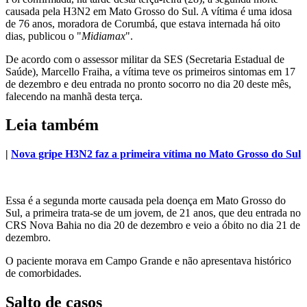
causada pela H3N2 em Mato Grosso do Sul. A vítima é uma idosa
de 76 anos, moradora de Corumbá, que estava internada há oito
dias, publicou o "
Midiamax
".
De acordo com o assessor militar da SES (Secretaria Estadual de
Saúde), Marcello Fraiha, a vítima teve os primeiros sintomas em 17
de dezembro e deu entrada no pronto socorro no dia 20 deste mês,
falecendo na manhã desta terça.
Leia também
|
Nova gripe H3N2 faz a primeira vítima no Mato Grosso do Sul
Essa é a segunda morte causada pela doença em Mato Grosso do
Sul, a primeira trata-se de um jovem, de 21 anos, que deu entrada no
CRS Nova Bahia no dia 20 de dezembro e veio a óbito no dia 21 de
dezembro.
O paciente morava em Campo Grande e não apresentava histórico
de comorbidades.
Salto de casos