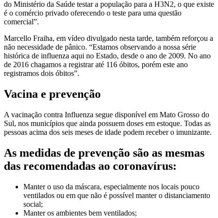
do Ministério da Saúde testar a população para a H3N2, o que existe
é o comércio privado oferecendo o teste para uma questão
comercial”.
Marcello Fraiha, em vídeo divulgado nesta tarde, também reforçou a
não necessidade de pânico. “Estamos observando a nossa série
histórica de influenza aqui no Estado, desde o ano de 2009. No ano
de 2016 chagamos a registrar até 116 óbitos, porém este ano
registramos dois óbitos”.
Vacina e prevenção
A vacinação contra Influenza segue disponível em Mato Grosso do
Sul, nos municípios que ainda possuem doses em estoque. Todas as
pessoas acima dos seis meses de idade podem receber o imunizante.
As medidas de prevenção são as mesmas
das recomendadas ao coronavírus:
Manter o uso da máscara, especialmente nos locais pouco
ventilados ou em que não é possível manter o distanciamento
social;
Manter os ambientes bem ventilados;