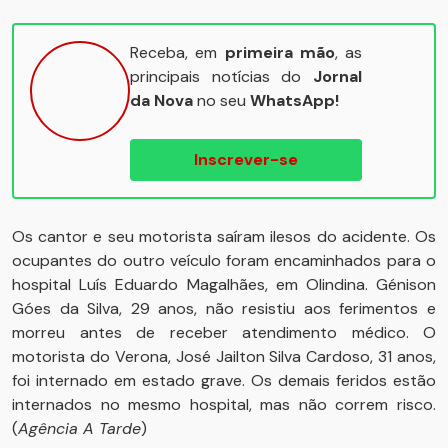
Receba, em
primeira mão
, as
principais notícias do
Jornal
da Nova
no seu
WhatsApp!
Inscrever-se
Os cantor e seu motorista saíram ilesos do acidente. Os
ocupantes do outro veículo foram encaminhados para o
hospital Luís Eduardo Magalhães, em Olindina. Génison
Góes da Silva, 29 anos, não resistiu aos ferimentos e
morreu antes de receber atendimento médico. O
motorista do Verona, José Jailton Silva Cardoso, 31 anos,
foi internado em estado grave. Os demais feridos estão
internados no mesmo hospital, mas não correm risco.
(
Agência A Tarde
)