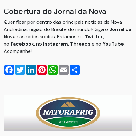
Cobertura do Jornal da Nova
Quer ficar por dentro das principais notícias de Nova
Andradina, região do Brasil e do mundo? Siga o
Jornal da
Nova
nas redes sociais. Estamos no
Twitter
,
no
Facebook
, no
Instagram
,
Threads
e no
YouTube
.
Acompanhe!
Facebook
Twitter
LinkedIn
Pinterest
WhatsApp
Email
Compartilhar