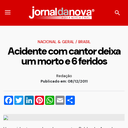
NACIONAL & GERAL
/
BRASIL
Acidente com cantor deixa
um morto e 6 feridos
Redação
Publicado em: 08/12/2011
Facebook
Twitter
LinkedIn
Pinterest
WhatsApp
Email
Compartilhar