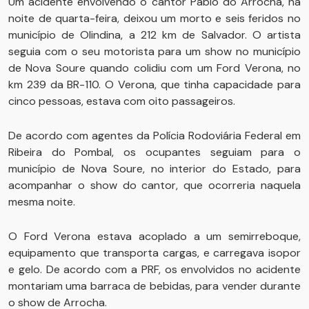
Um acidente envolvendo o cantor Pablo do Arrocha, na
noite de quarta-feira, deixou um morto e seis feridos no
município de Olindina, a 212 km de Salvador. O artista
seguia com o seu motorista para um show no município
de Nova Soure quando colidiu com um Ford Verona, no
km 239 da BR-110. O Verona, que tinha capacidade para
cinco pessoas, estava com oito passageiros.
De acordo com agentes da Polícia Rodoviária Federal em
Ribeira do Pombal, os ocupantes seguiam para o
município de Nova Soure, no interior do Estado, para
acompanhar o show do cantor, que ocorreria naquela
mesma noite.
O Ford Verona estava acoplado a um semirreboque,
equipamento que transporta cargas, e carregava isopor
e gelo. De acordo com a PRF, os envolvidos no acidente
montariam uma barraca de bebidas, para vender durante
o show de Arrocha.