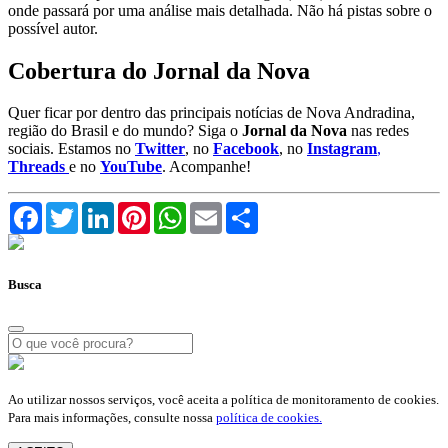
onde passará por uma análise mais detalhada. Não há pistas sobre o
possível autor.
Cobertura do Jornal da Nova
Quer ficar por dentro das principais notícias de Nova Andradina,
região do Brasil e do mundo? Siga o
Jornal da Nova
nas redes
sociais. Estamos no
Twitter
, no
Facebook
, no
Instagram
,
Threads
e no
YouTube
. Acompanhe!
Facebook
Twitter
LinkedIn
Pinterest
WhatsApp
Email
Compartilhar
Busca
Ao utilizar nossos serviços, você aceita a política de monitoramento de cookies.
Para mais informações, consulte nossa
política de cookies.