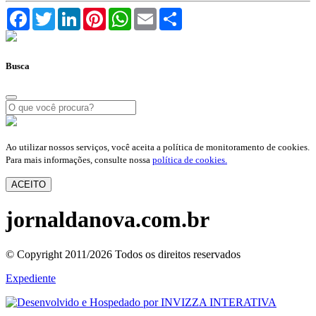
Facebook
Twitter
LinkedIn
Pinterest
WhatsApp
Email
Compartilhar
Busca
Ao utilizar nossos serviços, você aceita a política de monitoramento de cookies.
Para mais informações, consulte nossa
política de cookies.
ACEITO
jornaldanova.com.br
© Copyright 2011/2026 Todos os direitos reservados
Expediente