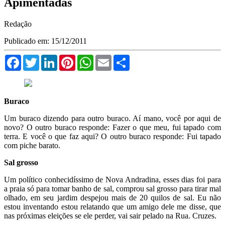
Apimentadas
Redação
Publicado em: 15/12/2011
Facebook
Twitter
LinkedIn
Pinterest
WhatsApp
Email
Compartilhar
Buraco
Um buraco dizendo para outro buraco. Aí mano, você por aqui de
novo? O outro buraco responde: Fazer o que meu, fui tapado com
terra. E você o que faz aqui? O outro buraco responde: Fui tapado
com piche barato.
Sal grosso
Um político conhecidíssimo de Nova Andradina, esses dias foi para
a praia só para tomar banho de sal, comprou sal grosso para tirar mal
olhado, em seu jardim despejou mais de 20 quilos de sal. Eu não
estou inventando estou relatando que um amigo dele me disse, que
nas próximas eleições se ele perder, vai sair pelado na Rua. Cruzes.