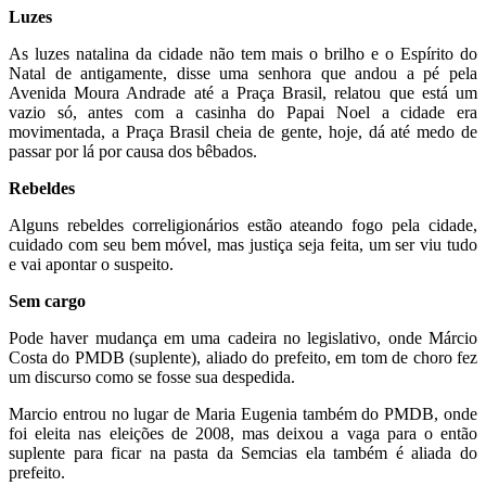
Luzes
As luzes natalina da cidade não tem mais o brilho e o Espírito do
Natal de antigamente, disse uma senhora que andou a pé pela
Avenida Moura Andrade até a Praça Brasil, relatou que está um
vazio só, antes com a casinha do Papai Noel a cidade era
movimentada, a Praça Brasil cheia de gente, hoje, dá até medo de
passar por lá por causa dos bêbados.
Rebeldes
Alguns rebeldes correligionários estão ateando fogo pela cidade,
cuidado com seu bem móvel, mas justiça seja feita, um ser viu tudo
e vai apontar o suspeito.
Sem cargo
Pode haver mudança em uma cadeira no legislativo, onde Márcio
Costa do PMDB (suplente), aliado do prefeito, em tom de choro fez
um discurso como se fosse sua despedida.
Marcio entrou no lugar de Maria Eugenia também do PMDB, onde
foi eleita nas eleições de 2008, mas deixou a vaga para o então
suplente para ficar na pasta da Semcias ela também é aliada do
prefeito.