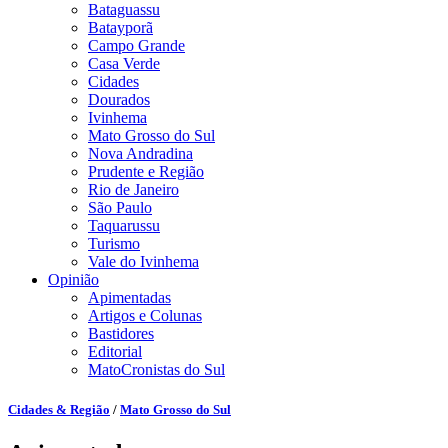
Bataguassu
Batayporã
Campo Grande
Casa Verde
Cidades
Dourados
Ivinhema
Mato Grosso do Sul
Nova Andradina
Prudente e Região
Rio de Janeiro
São Paulo
Taquarussu
Turismo
Vale do Ivinhema
Opinião
Apimentadas
Artigos e Colunas
Bastidores
Editorial
MatoCronistas do Sul
Cidades & Região
/
Mato Grosso do Sul