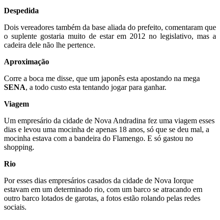
Despedida
Dois vereadores também da base aliada do prefeito, comentaram que
o suplente gostaria muito de estar em 2012 no legislativo, mas a
cadeira dele não lhe pertence.
Aproximação
Corre a boca me disse, que um japonês esta apostando na mega
SENA
, a todo custo esta tentando jogar para ganhar.
Viagem
Um empresário da cidade de Nova Andradina fez uma viagem esses
dias e levou uma mocinha de apenas 18 anos, só que se deu mal, a
mocinha estava com a bandeira do Flamengo. E só gastou no
shopping.
Rio
Por esses dias empresários casados da cidade de Nova Iorque
estavam em um determinado rio, com um barco se atracando em
outro barco lotados de garotas, a fotos estão rolando pelas redes
sociais.