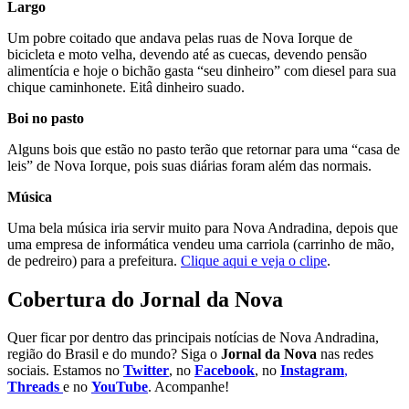
Largo
Um pobre coitado que andava pelas ruas de Nova Iorque de
bicicleta e moto velha, devendo até as cuecas, devendo pensão
alimentícia e hoje o bichão gasta “seu dinheiro” com diesel para sua
chique caminhonete. Eitâ dinheiro suado.
Boi no pasto
Alguns bois que estão no pasto terão que retornar para uma “casa de
leis” de Nova Iorque, pois suas diárias foram além das normais.
Música
Uma bela música iria servir muito para Nova Andradina, depois que
uma empresa de informática vendeu uma carriola (carrinho de mão,
de pedreiro) para a prefeitura.
Clique aqui e veja o clipe
.
Cobertura do Jornal da Nova
Quer ficar por dentro das principais notícias de Nova Andradina,
região do Brasil e do mundo? Siga o
Jornal da Nova
nas redes
sociais. Estamos no
Twitter
, no
Facebook
, no
Instagram
,
Threads
e no
YouTube
. Acompanhe!