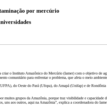
ntaminação por mercúrio
universidades
 criar o Instituto Amazônico do Mercúrio (Iamer) com o objetivo de ag
jamento comunitário para enfrentar o problema, que afeta o meio ambien
rá (UFPA), do Oeste do Pará (Ufopa), do Amapá (Unifap) e de Rondônia 
por muitos grupos da Amazônia, porque traz visibilidade e capacidade d
mos, uns aos outros, aqui na Amazônia”, explica a coordenadora do Ia