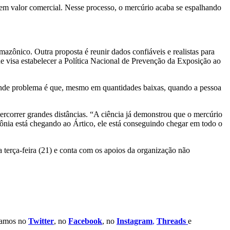
sem valor comercial. Nesse processo, o mercúrio acaba se espalhando
zônico. Outra proposta é reunir dados confiáveis e realistas para
 visa estabelecer a Política Nacional de Prevenção da Exposição ao
ande problema é que, mesmo em quantidades baixas, quando a pessoa
ercorrer grandes distâncias. “A ciência já demonstrou que o mercúrio
ônia está chegando ao Ártico, ele está conseguindo chegar em todo o
 terça-feira (21) e conta com os apoios da organização não
stamos no
Twitter
, no
Facebook
, no
Instagram
,
Threads
e