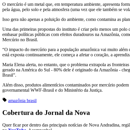
O mercúrio é um metal que, em temperatura ambiente, apresenta forma
pela água, pelo solo e pela atmosfera (uma vez que ele também se vola
Isso gera não apenas a poluição do ambiente, como contamina as plan
Uma das primeiras propostas do instituto é criar pelo menos um polo 
embasar políticas públicas com efeitos duradouros na Amazônia, como
Mercúrio no Brasil.
“O impacto do mercúrio para a população amazônica vai muito além 
está exposta continuamente, ele começa a afetar o coração, a aprendi
Maria Elena alerta, no entanto, que o problema extrapola as fronteir
gerado na América do Sul - 80% dele é originado da Amazônia - chega
Brasil”.
Além disso, produtos alimentícios contaminados por mercúrio podem s
governamental WWF-Brasil e do Ministério da Justiça.
amazônia
brasil
Cobertura do Jornal da Nova
Quer ficar por dentro das principais notícias de Nova Andradina, reg