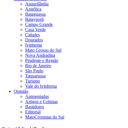
Anaurilândia
Angélica
Bataguassu
Batayporã
Campo Grande
Casa Verde
Cidades
Dourados
Ivinhema
Mato Grosso do Sul
Nova Andradina
Prudente e Região
Rio de Janeiro
São Paulo
Taquarussu
Turismo
Vale do Ivinhema
Opinião
Apimentadas
Artigos e Colunas
Bastidores
Editorial
MatoCronistas do Sul