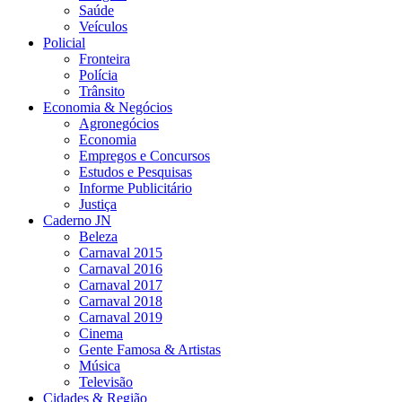
Saúde
Veículos
Policial
Fronteira
Polícia
Trânsito
Economia & Negócios
Agronegócios
Economia
Empregos e Concursos
Estudos e Pesquisas
Informe Publicitário
Justiça
Caderno JN
Beleza
Carnaval 2015
Carnaval 2016
Carnaval 2017
Carnaval 2018
Carnaval 2019
Cinema
Gente Famosa & Artistas
Música
Televisão
Cidades & Região