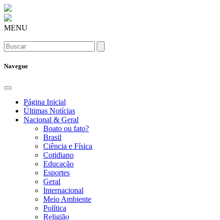
MENU
Navegue
Página Inicial
Últimas Notícias
Nacional & Geral
Boato ou fato?
Brasil
Ciência e Física
Cotidiano
Educação
Esportes
Geral
Internacional
Meio Ambiente
Política
Religião