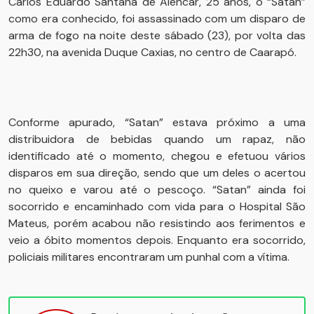
Carlos Eduardo Santana de Alencar, 25 anos, o “Satan”
como era conhecido, foi assassinado com um disparo de
arma de fogo na noite deste sábado (23), por volta das
22h30, na avenida Duque Caxias, no centro de Caarapó.
Conforme apurado, “Satan” estava próximo a uma
distribuidora de bebidas quando um rapaz, não
identificado até o momento, chegou e efetuou vários
disparos em sua direção, sendo que um deles o acertou
no queixo e varou até o pescoço. “Satan” ainda foi
socorrido e encaminhado com vida para o Hospital São
Mateus, porém acabou não resistindo aos ferimentos e
veio a óbito momentos depois. Enquanto era socorrido,
policiais militares encontraram um punhal com a vítima.