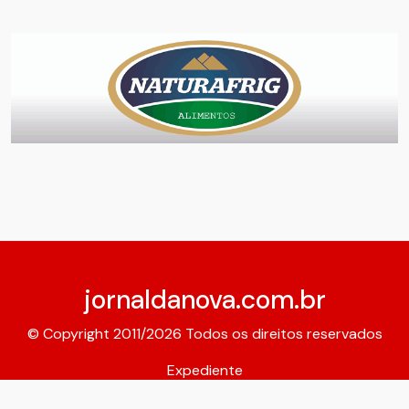
jornaldanova.com.br
© Copyright 2011/2026 Todos os direitos reservados
Expediente