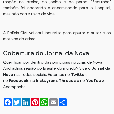
raspão na orelha, no joelho e na perna. “Zequinha”
também foi socorrido e encaminhado para o Hospital,
mas não corre risco de vida.
A Polícia Civil vai abril inquérito para apurar o autor e os
motivos do crime.
Cobertura do Jornal da Nova
Quer ficar por dentro das principais notícias de Nova
Andradina, região do Brasil e do mundo? Siga o
Jornal da
Nova
nas redes sociais. Estamos no
Twitter
,
no
Facebook
, no
Instagram
,
Threads
e no
YouTube
.
Acompanhe!
Facebook
Twitter
LinkedIn
Pinterest
WhatsApp
Email
Compartilhar