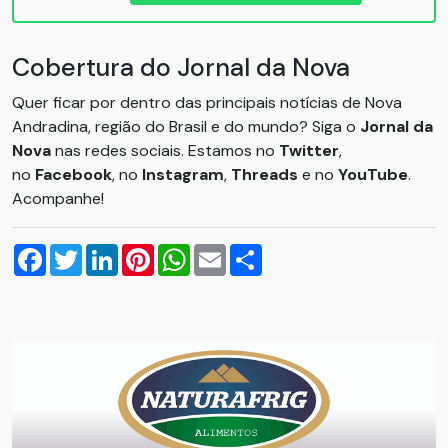
Cobertura do Jornal da Nova
Quer ficar por dentro das principais notícias de Nova
Andradina, região do Brasil e do mundo? Siga o
Jornal da
Nova
nas redes sociais. Estamos no
Twitter
,
no
Facebook
, no
Instagram
,
Threads
e no
YouTube
.
Acompanhe!
Facebook
Twitter
LinkedIn
Pinterest
WhatsApp
Email
Compartilhar