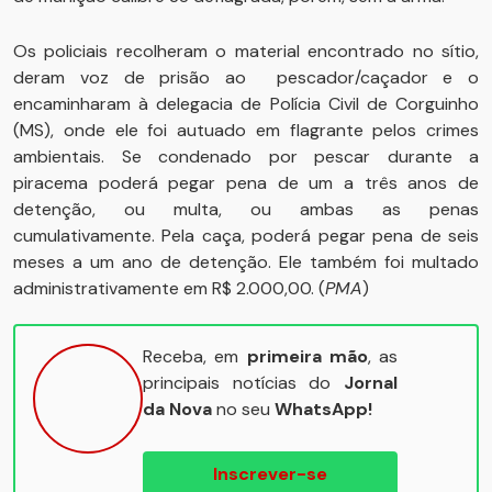
Os policiais recolheram o material encontrado no sítio,
deram voz de prisão ao pescador/caçador e o
encaminharam à delegacia de Polícia Civil de Corguinho
(MS), onde ele foi autuado em flagrante pelos crimes
ambientais. Se condenado por pescar durante a
piracema poderá pegar pena de um a três anos de
detenção, ou multa, ou ambas as penas
cumulativamente. Pela caça, poderá pegar pena de seis
meses a um ano de detenção. Ele também foi multado
administrativamente em R$ 2.000,00. (
PMA
)
Receba, em
primeira mão
, as
principais notícias do
Jornal
da Nova
no seu
WhatsApp!
Inscrever-se