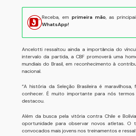
Receba, em
primeira mão
, as princip
WhatsApp!
Ancelotti ressaltou ainda a importância do vínc
intervalo da partida, a CBF promoverá uma hom
mundiais do Brasil, em reconhecimento à contrib
nacional.
“A história da Seleção Brasileira é maravilhosa
conhecer. É muito importante para nós termos
destacou.
Além da busca pela vitória contra Chile e Bolí
oportunidade para observar novos atletas. O 
convocados mais jovens nos treinamentos e ressalt