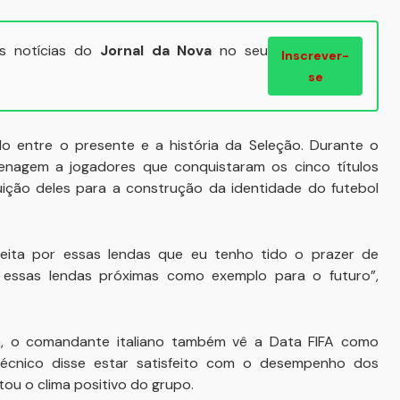
ais notícias do
Jornal da Nova
no seu
Inscrever-
se
ulo entre o presente e a história da Seleção. Durante o
enagem a jogadores que conquistaram os cinco títulos
uição deles para a construção da identidade do futebol
, feita por essas lendas que eu tenho tido o prazer de
 essas lendas próximas como exemplo para o futuro”,
via, o comandante italiano também vê a Data FIFA como
técnico disse estar satisfeito com o desempenho dos
ou o clima positivo do grupo.