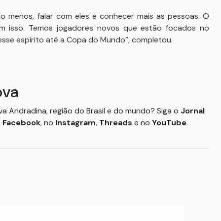
 menos, falar com eles e conhecer mais as pessoas. O
om isso. Temos jogadores novos que estão focados no
esse espírito até a Copa do Mundo”, completou.
ova
ova Andradina, região do Brasil e do mundo? Siga o
Jornal
o
Facebook
, no
Instagram
,
Threads
e no
YouTube
.