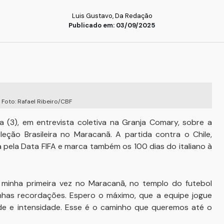
Luis Gustavo, Da Redação
Publicado em: 03/09/2025
 Foto: Rafael Ribeiro/CBF
ra (3), em entrevista coletiva na Granja Comary, sobre a
ção Brasileira no Maracanã. A partida contra o Chile,
da pela Data FIFA e marca também os 100 dias do italiano à
 minha primeira vez no Maracanã, no templo do futebol
has recordações. Espero o máximo, que a equipe jogue
e e intensidade. Esse é o caminho que queremos até o