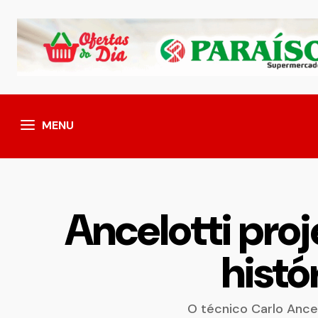
MENU
Ancelotti proj
histó
O técnico Carlo Ancel