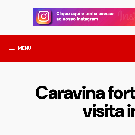
MENU
Caravina for
visita