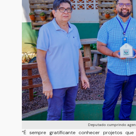
Deputado cumprindo agend
“É sempre gratificante conhecer projetos que