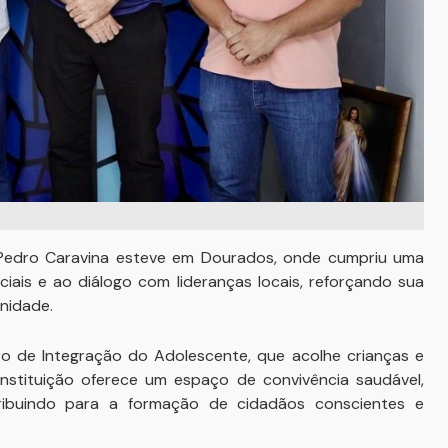
l Pedro Caravina esteve em Dourados, onde cumpriu uma
iais e ao diálogo com lideranças locais, reforçando sua
nidade.
tro de Integração do Adolescente, que acolhe crianças e
instituição oferece um espaço de convivência saudável,
ribuindo para a formação de cidadãos conscientes e