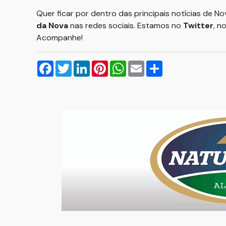
Quer ficar por dentro das principais notícias de N
da Nova
nas redes sociais. Estamos no
Twitter
, n
Acompanhe!
Facebook
Twitter
LinkedIn
Pinterest
WhatsApp
Email
Compartilhar