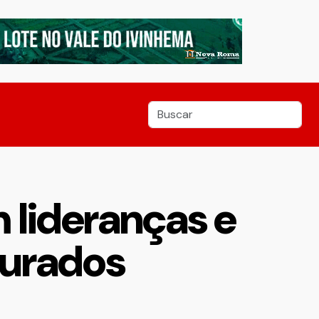
 lideranças e
ourados