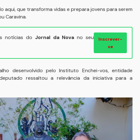
do aqui, que transforma vidas e prepara jovens para serem
u Caravina.
ais notícias do
Jornal da Nova
no seu
Inscrever-
se
ho desenvolvido pelo Instituto Enchei-vos, entidade
eputado ressaltou a relevância da iniciativa para a