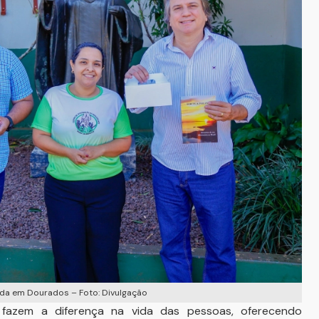
a em Dourados – Foto: Divulgação
 fazem a diferença na vida das pessoas, oferecendo