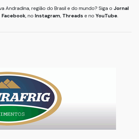
ova Andradina, região do Brasil e do mundo? Siga o
Jornal
o
Facebook
, no
Instagram
,
Threads
e no
YouTube
.