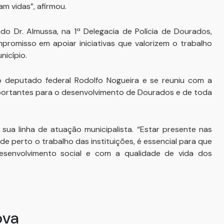
m vidas”, afirmou.
 Dr. Almussa, na 1ª Delegacia de Polícia de Dourados,
romisso em apoiar iniciativas que valorizem o trabalho
nicípio.
do deputado federal Rodolfo Nogueira e se reuniu com a
mportantes para o desenvolvimento de Dourados e de toda
sua linha de atuação municipalista. “Estar presente nas
e perto o trabalho das instituições, é essencial para que
esenvolvimento social e com a qualidade de vida dos
ova