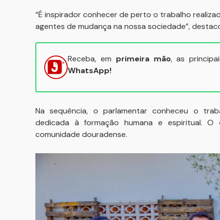
“É inspirador conhecer de perto o trabalho realiza
agentes de mudança na nossa sociedade”, destaco
Receba, em
primeira mão
, as princip
WhatsApp!
Na sequência, o parlamentar conheceu o trabal
dedicada à formação humana e espiritual. O d
comunidade douradense.