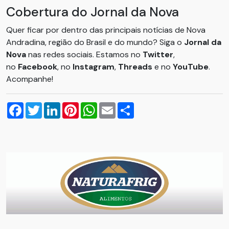
Cobertura do Jornal da Nova
Quer ficar por dentro das principais notícias de Nova
Andradina, região do Brasil e do mundo? Siga o
Jornal da
Nova
nas redes sociais. Estamos no
Twitter
,
no
Facebook
, no
Instagram
,
Threads
e no
YouTube
.
Acompanhe!
Facebook
Twitter
LinkedIn
Pinterest
WhatsApp
Email
Compartilhar