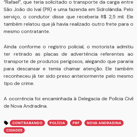
“Rafael”, que teria solicitado o transporte da carga entre
São João do Ivaí (PR) e uma fazenda em Sidrolândia. Pelo
serviço, o condutor disse que receberia R$ 2,5 mil. Ele
também relatou que já havia realizado outro frete para o
mesmo contratante.
Ainda conforme o registro policial, o motorista admitiu
ter retirado as placas de advertência referentes ao
transporte de produtos perigosos, alegando que pararia
para descansar e temia chamar atenção. Ele também
reconheceu já ter sido preso anteriormente pelo mesmo
tipo de crime.
A ocorrência foi encaminhada à Delegacia de Polícia Civil
de Nova Andradina.
CONTRABANDO
POLÍCIA
PRF
NOVA ANDRADINA
CIDADES