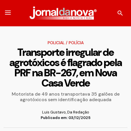
POLICIAL
/
POLÍCIA
Transporte irregular de
agrotóxicos é flagrado pela
PRF na BR-267, em Nova
Casa Verde
Motorista de 49 anos transportava 35 galões de
agrotóxicos sem identificação adequada
Luis Gustavo, Da Redação
Publicado em: 03/12/2025