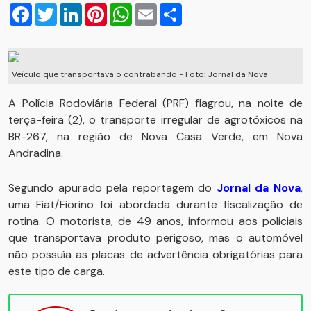
Facebook
Twitter
LinkedIn
Pinterest
WhatsApp
Email
Compartilhar
Veículo que transportava o contrabando - Foto: Jornal da Nova
A Polícia Rodoviária Federal (PRF) flagrou, na noite de
terça-feira (2), o transporte irregular de agrotóxicos na
BR-267, na região de Nova Casa Verde, em Nova
Andradina.
Segundo apurado pela reportagem do
Jornal da Nova
,
uma Fiat/Fiorino foi abordada durante fiscalização de
rotina. O motorista, de 49 anos, informou aos policiais
que transportava produto perigoso, mas o automóvel
não possuía as placas de advertência obrigatórias para
este tipo de carga.