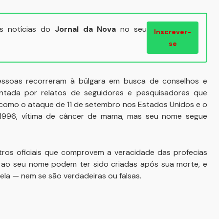
ais notícias do
Jornal da Nova
no seu
Inscrever-
se
essoas recorreram à búlgara em busca de conselhos e
mentada por relatos de seguidores e pesquisadores que
 como o ataque de 11 de setembro nos Estados Unidos e o
1996, vítima de câncer de mama, mas seu nome segue
stros oficiais que comprovem a veracidade das profecias
as ao seu nome podem ter sido criadas após sua morte, e
ela — nem se são verdadeiras ou falsas.