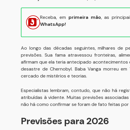
Receba, em
primeira mão
, as princip
WhatsApp!
Ao longo das décadas seguintes, milhares de p
previsões. Sua fama atravessou fronteiras, ali
afirmam que ela teria antecipado acontecimentos
desastre de Chernobyl. Baba Vanga morreu em 
cercado de mistérios e teorias.
Especialistas lembram, contudo, que não há regi
atribuídas à vidente. Muitas previsões associad
não há como confirmar se foram de fato feitas por 
Previsões para 2026