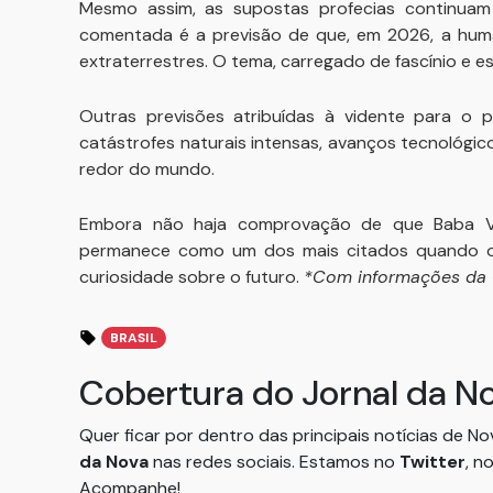
Mesmo assim, as supostas profecias continuam 
comentada é a previsão de que, em 2026, a human
extraterrestres. O tema, carregado de fascínio e e
Outras previsões atribuídas à vidente para o p
catástrofes naturais intensas, avanços tecnológi
redor do mundo.
Embora não haja comprovação de que Baba Van
permanece como um dos mais citados quando o a
curiosidade sobre o futuro.
*Com informações da
BRASIL
Cobertura do Jornal da N
Quer ficar por dentro das principais notícias de N
da Nova
nas redes sociais. Estamos no
Twitter
, n
Acompanhe!