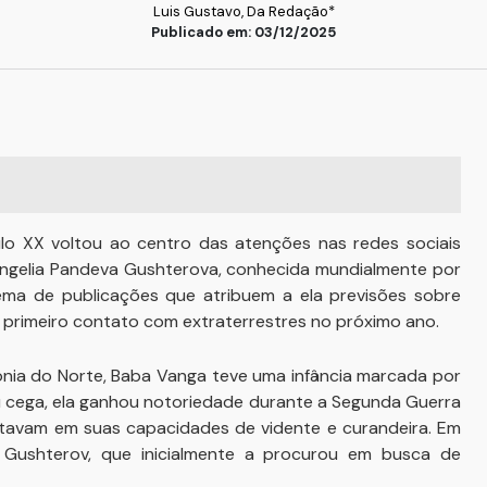
Luis Gustavo, Da Redação*
Publicado em: 03/12/2025
lo XX voltou ao centro das atenções nas redes sociais
angelia Pandeva Gushterova, conhecida mundialmente por
ema de publicações que atribuem a ela previsões sobre
 primeiro contato com extraterrestres no próximo ano.
dônia do Norte, Baba Vanga teve uma infância marcada por
ou cega, ela ganhou notoriedade durante a Segunda Guerra
tavam em suas capacidades de vidente e curandeira. Em
 Gushterov, que inicialmente a procurou em busca de