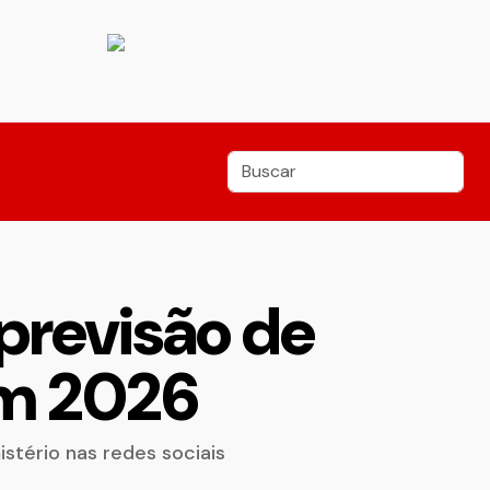
 previsão de
em 2026
stério nas redes sociais