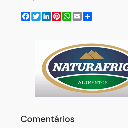
Facebook
Twitter
LinkedIn
Pinterest
WhatsApp
Email
Compartilhar
Comentários