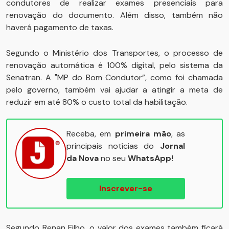
condutores de realizar exames presenciais para
renovação do documento. Além disso, também não
haverá pagamento de taxas.
Segundo o Ministério dos Transportes, o processo de
renovação automática é 100% digital, pelo sistema da
Senatran. A "MP do Bom Condutor”, como foi chamada
pelo governo, também vai ajudar a atingir a meta de
reduzir em até 80% o custo total da habilitação.
Receba, em
primeira mão
, as
principais notícias do
Jornal
da Nova
no seu
WhatsApp!
Inscrever-se
Segundo Renan Filho, o valor dos exames também ficará