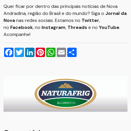
Quer ficar por dentro das principais notícias de Nova
Andradina, região do Brasil e do mundo? Siga o
Jornal da
Nova
nas redes sociais. Estamos no
Twitter
,
no
Facebook
, no
Instagram
,
Threads
e no
YouTube
.
Acompanhe!
Facebook
Twitter
LinkedIn
Pinterest
WhatsApp
Email
Compartilhar