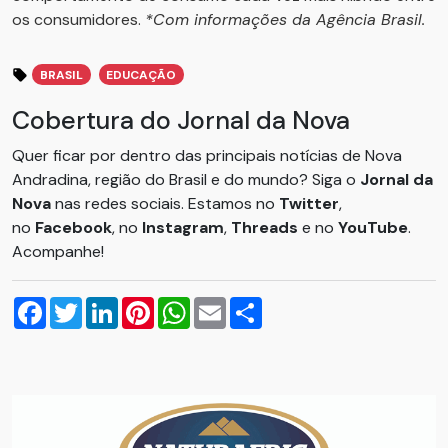
os consumidores.
*Com informações da Agência Brasil.
BRASIL
EDUCAÇÃO
Cobertura do Jornal da Nova
Quer ficar por dentro das principais notícias de Nova
Andradina, região do Brasil e do mundo? Siga o
Jornal da
Nova
nas redes sociais. Estamos no
Twitter
,
no
Facebook
, no
Instagram
,
Threads
e no
YouTube
.
Acompanhe!
Facebook
Twitter
LinkedIn
Pinterest
WhatsApp
Email
Compartilhar