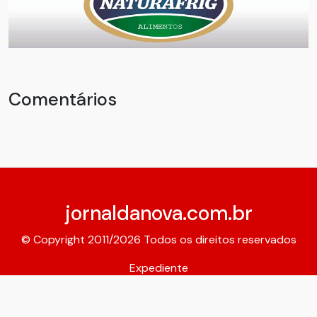
Comentários
jornaldanova.com.br
© Copyright 2011/2026 Todos os direitos reservados
Expediente