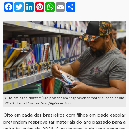
Facebook
Twitter
LinkedIn
Pinterest
WhatsApp
Email
Compartilhar
Oito em cada dez famílias pretendem reaproveitar material escolar em
2026 - Foto: Rovena Rosa/Agência Brasil
Oito em cada dez brasileiros com filhos em idade escolar
pretendem reaproveitar materiais do ano passado para a
volta às aulas de 2026. A estimativa é de uma pesquisa