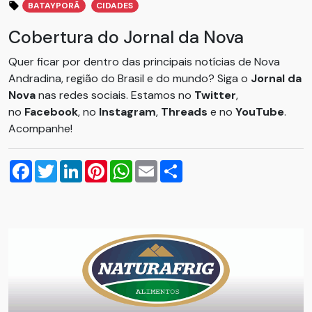
BATAYPORÃ
CIDADES
Cobertura do Jornal da Nova
Quer ficar por dentro das principais notícias de Nova
Andradina, região do Brasil e do mundo? Siga o
Jornal da
Nova
nas redes sociais. Estamos no
Twitter
,
no
Facebook
, no
Instagram
,
Threads
e no
YouTube
.
Acompanhe!
Facebook
Twitter
LinkedIn
Pinterest
WhatsApp
Email
Compartilhar