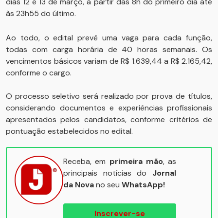
dias 12 e 13 de março, a partir das 8h do primeiro dia até
às 23h55 do último.
Ao todo, o edital prevê uma vaga para cada função,
todas com carga horária de 40 horas semanais. Os
vencimentos básicos variam de R$ 1.639,44 a R$ 2.165,42,
conforme o cargo.
O processo seletivo será realizado por prova de títulos,
considerando documentos e experiências profissionais
apresentados pelos candidatos, conforme critérios de
pontuação estabelecidos no edital.
Receba, em
primeira mão
, as
principais notícias do
Jornal
da Nova
no seu
WhatsApp!
Inscrever-se