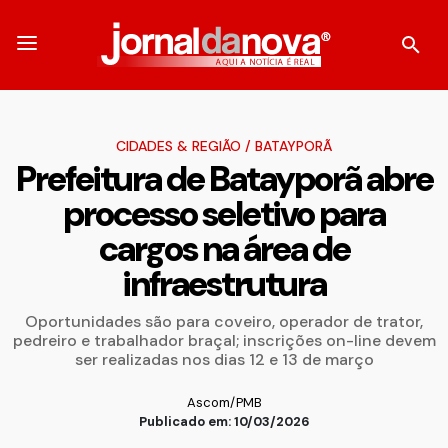
CIDADES & REGIÃO
/
BATAYPORÃ
Prefeitura de Batayporã abre
processo seletivo para
cargos na área de
infraestrutura
Oportunidades são para coveiro, operador de trator,
pedreiro e trabalhador braçal; inscrições on-line devem
ser realizadas nos dias 12 e 13 de março
Ascom/PMB
Publicado em: 10/03/2026