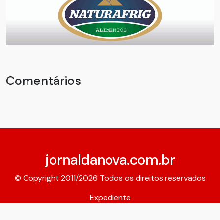
Comentários
jornaldanova.com.br
© Copyright 2011/2026 Todos os direitos reservados
Expediente