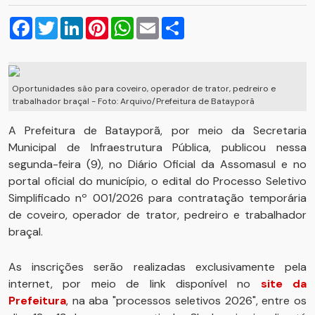
Facebook
Twitter
LinkedIn
Pinterest
WhatsApp
Email
Compartilhar
Oportunidades são para coveiro, operador de trator, pedreiro e
trabalhador braçal - Foto: Arquivo/Prefeitura de Batayporã
A Prefeitura de Batayporã, por meio da Secretaria
Municipal de Infraestrutura Pública, publicou nessa
segunda-feira (9), no Diário Oficial da Assomasul e no
portal oficial do município, o edital do Processo Seletivo
Simplificado nº 001/2026 para contratação temporária
de coveiro, operador de trator, pedreiro e trabalhador
braçal.
As inscrições serão realizadas exclusivamente pela
internet, por meio de link disponível no
site da
Prefeitura
, na aba "processos seletivos 2026", entre os