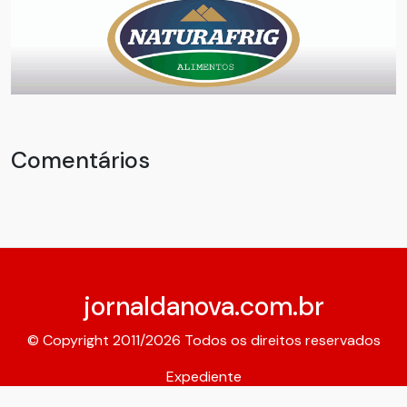
Comentários
jornaldanova.com.br
© Copyright 2011/2026 Todos os direitos reservados
Expediente