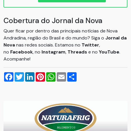
Cobertura do Jornal da Nova
Quer ficar por dentro das principais notícias de Nova
Andradina, região do Brasil e do mundo? Siga o
Jornal da
Nova
nas redes sociais. Estamos no
Twitter
,
no
Facebook
, no
Instagram
,
Threads
e no
YouTube
.
Acompanhe!
Facebook
Twitter
LinkedIn
Pinterest
WhatsApp
Email
Compartilhar