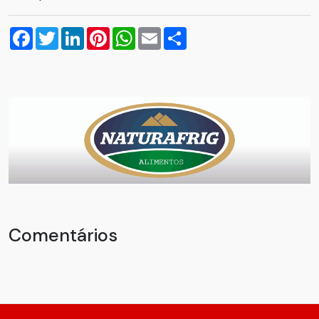
Facebook
Twitter
LinkedIn
Pinterest
WhatsApp
Email
Compartilhar
Comentários