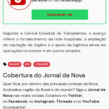
da Nova
no seu
WhatsApp!
Inscrever-se
Segundo a Central Estadual de Transplantes, o avanço
reflete o fortalecimento da rede hospitalar, a ampliação
da captação de órgãos e o apoio da logística aérea em
operações no interior e em outros estados.
SAÚDE
MS
CIDADES
Cobertura do Jornal da Nova
Quer ficar por dentro das principais notícias de Nova
Andradina, região do Brasil e do mundo? Siga o
Jornal da
Nova
nas redes sociais. Estamos no
Twitter
,
no
Facebook
, no
Instagram
,
Threads
e no
YouTube
.
Acompanhe!