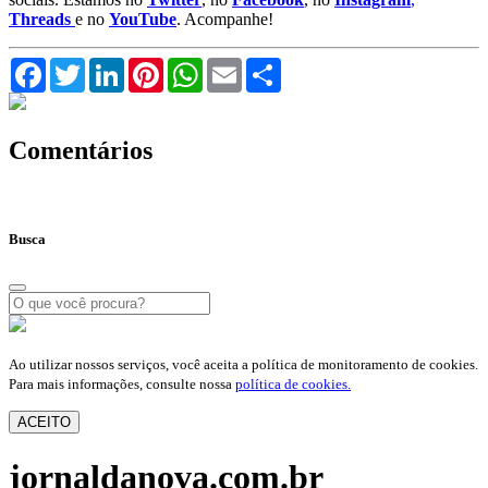
Threads
e no
YouTube
. Acompanhe!
Facebook
Twitter
LinkedIn
Pinterest
WhatsApp
Email
Compartilhar
Comentários
Busca
Ao utilizar nossos serviços, você aceita a política de monitoramento de cookies.
Para mais informações, consulte nossa
política de cookies.
ACEITO
jornaldanova.com.br