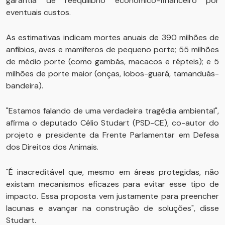
garantia de reequilíbrio econômico-financeiro por
eventuais custos.
As estimativas indicam mortes anuais de 390 milhões de
anfíbios, aves e mamíferos de pequeno porte; 55 milhões
de médio porte (como gambás, macacos e répteis); e 5
milhões de porte maior (onças, lobos-guará, tamanduás-
bandeira).
"Estamos falando de uma verdadeira tragédia ambiental",
afirma o deputado Célio Studart (PSD-CE), co-autor do
projeto e presidente da Frente Parlamentar em Defesa
dos Direitos dos Animais.
"É inacreditável que, mesmo em áreas protegidas, não
existam mecanismos eficazes para evitar esse tipo de
impacto. Essa proposta vem justamente para preencher
lacunas e avançar na construção de soluções", disse
Studart.