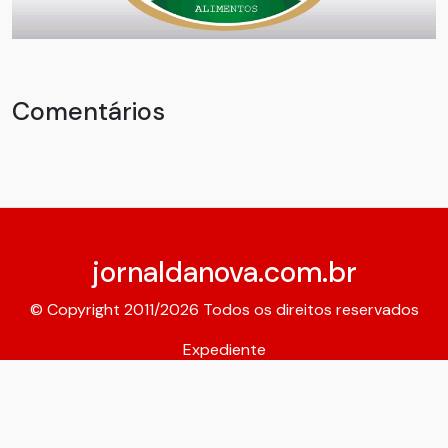
Comentários
jornaldanova.com.br
© Copyright 2011/2026 Todos os direitos reservados
Expediente