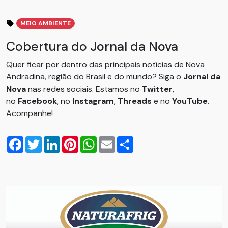
MEIO AMBIENTE
Cobertura do Jornal da Nova
Quer ficar por dentro das principais notícias de Nova
Andradina, região do Brasil e do mundo? Siga o
Jornal da
Nova
nas redes sociais. Estamos no
Twitter
,
no
Facebook
, no
Instagram
,
Threads
e no
YouTube
.
Acompanhe!
Facebook
Twitter
LinkedIn
Pinterest
WhatsApp
Email
Compartilhar