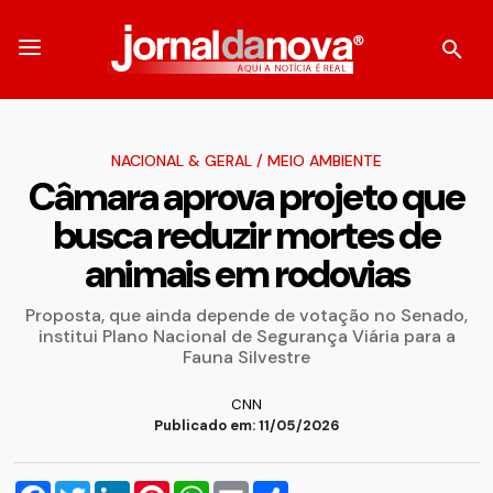
NACIONAL & GERAL
/
MEIO AMBIENTE
Câmara aprova projeto que
busca reduzir mortes de
animais em rodovias
Proposta, que ainda depende de votação no Senado,
institui Plano Nacional de Segurança Viária para a
Fauna Silvestre
CNN
Publicado em: 11/05/2026
Facebook
Twitter
LinkedIn
Pinterest
WhatsApp
Email
Compartilhar