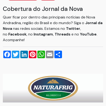
Cobertura do Jornal da Nova
Quer ficar por dentro das principais notícias de Nova
Andradina, região do Brasil e do mundo? Siga o
Jornal da
Nova
nas redes sociais. Estamos no
Twitter
,
no
Facebook
, no
Instagram
,
Threads
e no
YouTube
.
Acompanhe!
Facebook
Twitter
LinkedIn
Pinterest
WhatsApp
Email
Compartilhar