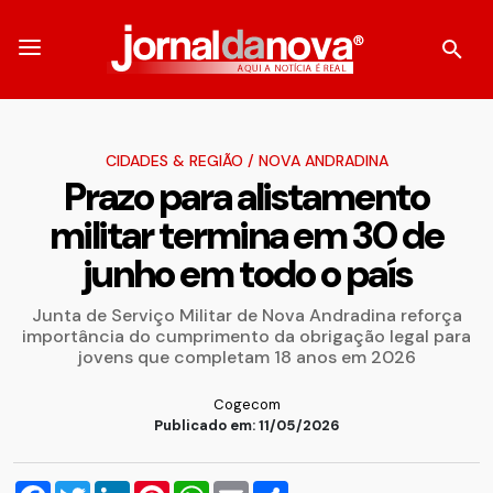
CIDADES & REGIÃO
/
NOVA ANDRADINA
Prazo para alistamento
militar termina em 30 de
junho em todo o país
Junta de Serviço Militar de Nova Andradina reforça
importância do cumprimento da obrigação legal para
jovens que completam 18 anos em 2026
Cogecom
Publicado em: 11/05/2026
Facebook
Twitter
LinkedIn
Pinterest
WhatsApp
Email
Compartilhar