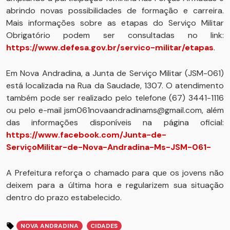
abrindo novas possibilidades de formação e carreira.
Mais informações sobre as etapas do Serviço Militar
Obrigatório podem ser consultadas no link:
https://www.defesa.gov.br/servico-militar/etapas
.
Em Nova Andradina, a Junta de Serviço Militar (JSM-061)
está localizada na Rua da Saudade, 1307. O atendimento
também pode ser realizado pelo telefone (67) 3441-1116
ou pelo e-mail jsm061novaandradinams@gmail.com, além
das informações disponíveis na página oficial:
https://www.facebook.com/Junta-de-
ServiçoMilitar-de-Nova-Andradina-Ms-JSM-061-
A Prefeitura reforça o chamado para que os jovens não
deixem para a última hora e regularizem sua situação
dentro do prazo estabelecido.
NOVA ANDRADINA
CIDADES