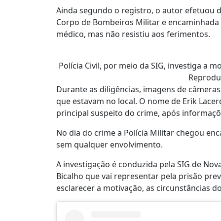
Ainda segundo o registro, o autor efetuou di
Corpo de Bombeiros Militar e encaminhada 
médico, mas não resistiu aos ferimentos.
Polícia Civil, por meio da SIG, investiga a 
Reprodu
Durante as diligências, imagens de câmeras
que estavam no local. O nome de Erik Lace
principal suspeito do crime, após informaçõ
No dia do crime a Polícia Militar chegou en
sem qualquer envolvimento.
A investigação é conduzida pela SIG de No
Bicalho que vai representar pela prisão pr
esclarecer a motivação, as circunstâncias do