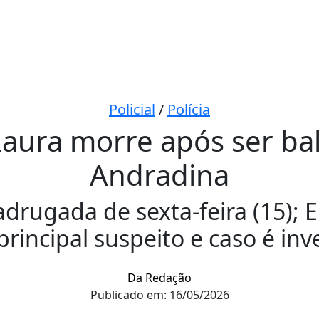
Policial
/
Polícia
y Laura morre após ser b
Andradina
drugada de sexta-feira (15); E
incipal suspeito e caso é inv
Da Redação
Publicado em: 16/05/2026