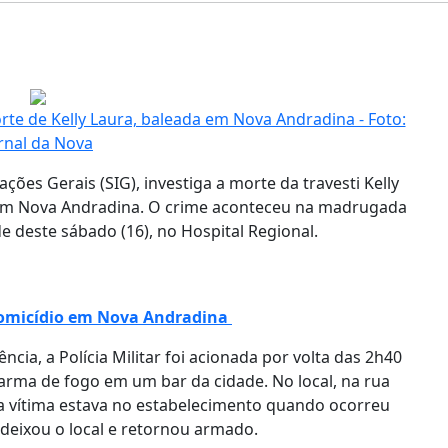
har
morte de Kelly Laura, baleada em Nova Andradina - Foto:
rnal da Nova
ações Gerais (SIG), investiga a morte da travesti Kelly
 em Nova Andradina. O crime aconteceu na madrugada
de deste sábado (16), no Hospital Regional.
homicídio em Nova Andradina
ia, a Polícia Militar foi acionada por volta das 2h40
arma de fogo em um bar da cidade. No local, na rua
 a vítima estava no estabelecimento quando ocorreu
ixou o local e retornou armado.