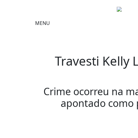
MENU
Travesti Kell
Crime ocorreu na ma
apontado como pr