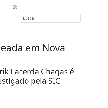
aleada em Nova
rik Lacerda Chagas é
estigado pela SIG