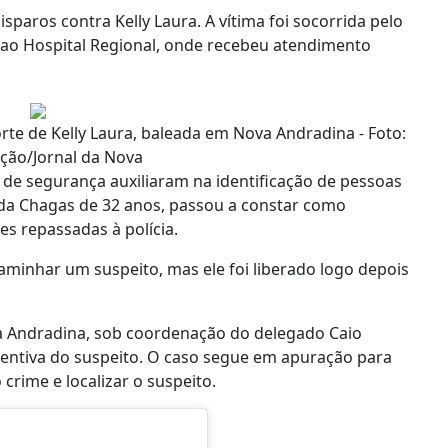
sparos contra Kelly Laura. A vítima foi socorrida pelo
ao Hospital Regional, onde recebeu atendimento
morte de Kelly Laura, baleada em Nova Andradina - Foto:
ção/Jornal da Nova
 de segurança auxiliaram na identificação de pessoas
rda Chagas de 32 anos, passou a constar como
es repassadas à polícia.
caminhar um suspeito, mas ele foi liberado logo depois
va Andradina, sob coordenação do delegado Caio
eventiva do suspeito. O caso segue em apuração para
 crime e localizar o suspeito.