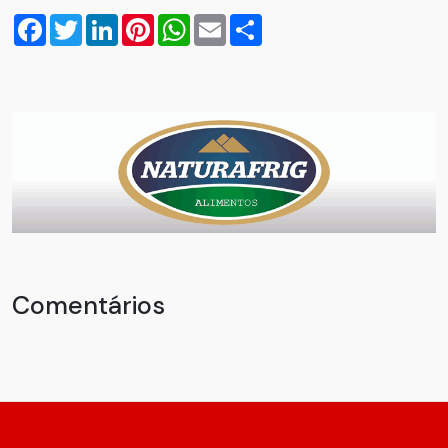
Facebook
Twitter
LinkedIn
Pinterest
WhatsApp
Email
Compartilhar
Comentários