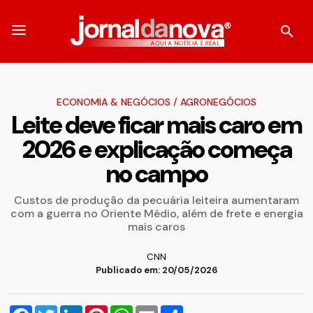
ECONOMIA & NEGÓCIOS
/
AGRONEGÓCIOS
Leite deve ficar mais caro em
2026 e explicação começa
no campo
Custos de produção da pecuária leiteira aumentaram
com a guerra no Oriente Médio, além de frete e energia
mais caros
CNN
Publicado em: 20/05/2026
Facebook
Twitter
LinkedIn
Pinterest
WhatsApp
Email
Compartilhar