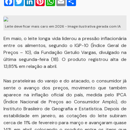
Leite deve ficar mais caro em 2026 - Image ilustrativa gerada com IA
Em maio, o leite longa vida liderou a pressão inflacionária
entre os alimentos, segundo o IGP-10 (Índice Geral de
Preços – 10), da Fundação Getulio Vargas, divulgado na
última segunda-feira (18). O produto registrou alta de
13,85% em relação a abril.
Nas prateleiras do varejo e do atacado, o consumidor já
sente o avanço dos preços, movimento que também
aparece na inflação oficial do país, medida pelo IPCA
(Índice Nacional de Preços ao Consumidor Amplo), do
Instituto Brasileiro de Geografia e Estatística. Depois de
estabilidade em janeiro, as cotações do leite subiram
cerca de 11% de fevereiro para março e avançaram quase
14% em abril, colocando o produto entre os itens que