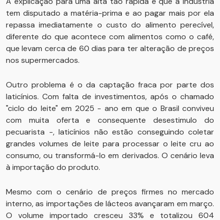
A explicação para uma alta tão rápida é que a indústria
tem disputado a matéria-prima e ao pagar mais por ela
repassa imediatamente o custo do alimento perecível,
diferente do que acontece com alimentos como o café,
que levam cerca de 60 dias para ter alteração de preços
nos supermercados.
Outro problema é o da captação fraca por parte dos
laticínios. Com falta de investimentos, após o chamado
"ciclo do leite" em 2025 - ano em que o Brasil conviveu
com muita oferta e consequente desestimulo do
pecuarista -, laticínios não estão conseguindo coletar
grandes volumes de leite para processar o leite cru ao
consumo, ou transformá-lo em derivados. O cenário leva
à importação do produto.
Mesmo com o cenário de preços firmes no mercado
interno, as importações de lácteos avançaram em março.
O volume importado cresceu 33% e totalizou 604