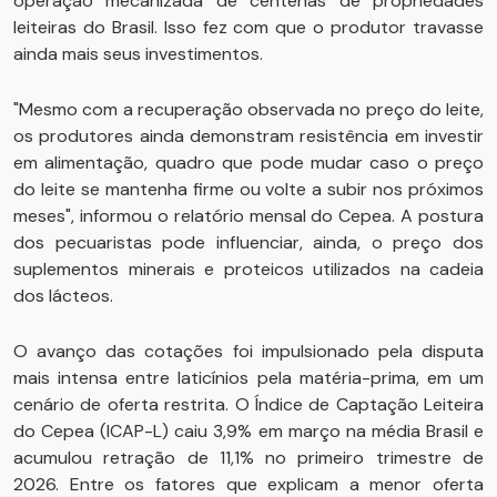
operação mecanizada de centenas de propriedades
leiteiras do Brasil. Isso fez com que o produtor travasse
ainda mais seus investimentos.
"Mesmo com a recuperação observada no preço do leite,
os produtores ainda demonstram resistência em investir
em alimentação, quadro que pode mudar caso o preço
do leite se mantenha firme ou volte a subir nos próximos
meses", informou o relatório mensal do Cepea. A postura
dos pecuaristas pode influenciar, ainda, o preço dos
suplementos minerais e proteicos utilizados na cadeia
dos lácteos.
O avanço das cotações foi impulsionado pela disputa
mais intensa entre laticínios pela matéria-prima, em um
cenário de oferta restrita. O Índice de Captação Leiteira
do Cepea (ICAP-L) caiu 3,9% em março na média Brasil e
acumulou retração de 11,1% no primeiro trimestre de
2026. Entre os fatores que explicam a menor oferta