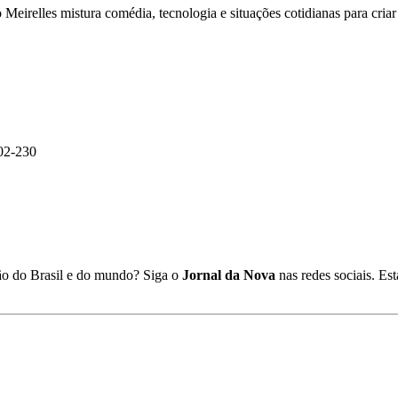
Meirelles mistura comédia, tecnologia e situações cotidianas para cri
02-230
ião do Brasil e do mundo? Siga o
Jornal da Nova
nas redes sociais. E