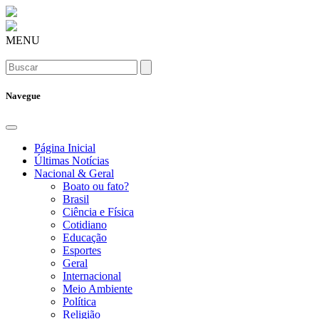
MENU
Navegue
Página Inicial
Últimas Notícias
Nacional & Geral
Boato ou fato?
Brasil
Ciência e Física
Cotidiano
Educação
Esportes
Geral
Internacional
Meio Ambiente
Política
Religião