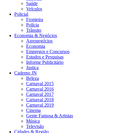
Saúde
Veículos
Policial
Fronteira
Polícia
Trânsito
Economia & Negócios
Agronegócios
Economia
Empregos e Concursos
Estudos e Pesquisas
Informe Publicitário
Justiça
Caderno JN
Beleza
Carnaval 2015
Carnaval 2016
Carnaval 2017
Carnaval 2018
Carnaval 2019
Cinema
Gente Famosa & Artistas
Música
Televisão
Cidades & Região