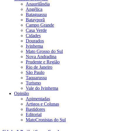
Anaurilândia
Angélica
Bataguassu
Batayporã
Campo Grande
Casa Verde
Cidades
Dourados
Ivinhema
Mato Grosso do Sul
Nova Andradina
Prudente e Região
Rio de Janeiro
São Paulo
Taquarussu
Turismo
Vale do Ivinhema
Opinião
Apimentadas
Artigos e Colunas
Bastidores
Editorial
MatoCronistas do Sul