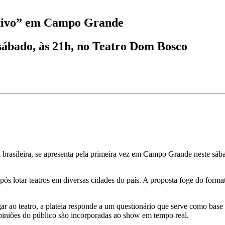
etivo” em Campo Grande
 sábado, às 21h, no Teatro Dom Bosco
brasileira, se apresenta pela primeira vez em Campo Grande neste sába
pós lotar teatros em diversas cidades do país. A proposta foge do forma
 ao teatro, a plateia responde a um questionário que serve como base 
opiniões do público são incorporadas ao show em tempo real.