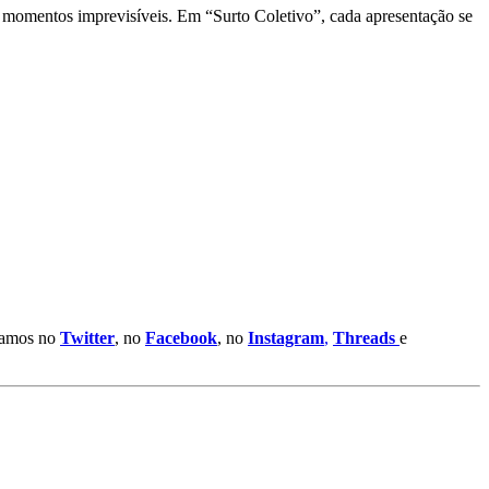
ar momentos imprevisíveis. Em “Surto Coletivo”, cada apresentação se
stamos no
Twitter
, no
Facebook
, no
Instagram
,
Threads
e