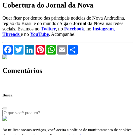
Cobertura do Jornal da Nova
Quer ficar por dentro das principais notícias de Nova Andradina,
região do Brasil e do mundo? Siga o
Jornal da Nova
nas redes
sociais. Estamos no
Twitter
, no
Facebook
, no
Instagram
,
Threads
e no
YouTube
. Acompanhe!
Facebook
Twitter
LinkedIn
Pinterest
WhatsApp
Email
Compartilhar
Comentários
Busca
Ao utilizar nossos serviços, você aceita a política de monitoramento de cookies.