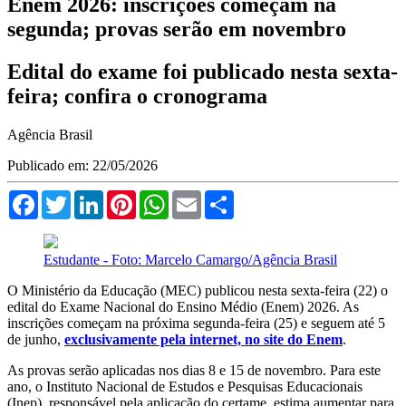
Enem 2026: inscrições começam na
segunda; provas serão em novembro
Edital do exame foi publicado nesta sexta-
feira; confira o cronograma
Agência Brasil
Publicado em: 22/05/2026
Facebook
Twitter
LinkedIn
Pinterest
WhatsApp
Email
Compartilhar
Estudante - Foto: Marcelo Camargo/Agência Brasil
O Ministério da Educação (MEC) publicou nesta sexta-feira (22) o
edital do Exame Nacional do Ensino Médio (Enem) 2026. As
inscrições começam na próxima segunda-feira (25) e seguem até 5
de junho,
exclusivamente pela internet, no site do Enem
.
As provas serão aplicadas nos dias 8 e 15 de novembro. Para este
ano, o Instituto Nacional de Estudos e Pesquisas Educacionais
(Inep), responsável pela aplicação do certame, estima aumentar para