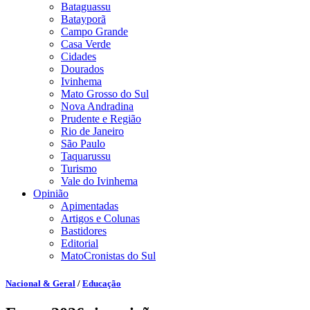
Bataguassu
Batayporã
Campo Grande
Casa Verde
Cidades
Dourados
Ivinhema
Mato Grosso do Sul
Nova Andradina
Prudente e Região
Rio de Janeiro
São Paulo
Taquarussu
Turismo
Vale do Ivinhema
Opinião
Apimentadas
Artigos e Colunas
Bastidores
Editorial
MatoCronistas do Sul
Nacional & Geral
/
Educação