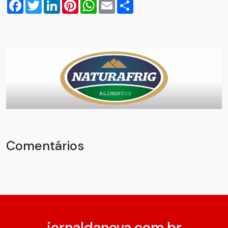
Facebook
Twitter
LinkedIn
Pinterest
WhatsApp
Email
Compartilhar
Comentários
jornaldanova.com.br