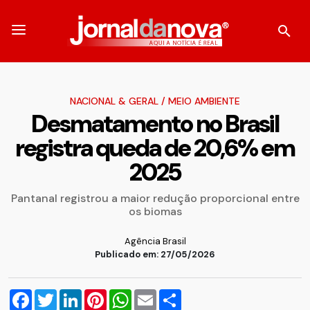
NACIONAL & GERAL
/
MEIO AMBIENTE
Desmatamento no Brasil
registra queda de 20,6% em
2025
Pantanal registrou a maior redução proporcional entre
os biomas
Agência Brasil
Publicado em: 27/05/2026
Facebook
Twitter
LinkedIn
Pinterest
WhatsApp
Email
Compartilhar