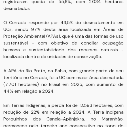
registraram queda de 55,8%, com 2.034 hectares
desmatados.
O Cerrado responde por 43,5% do desmatamento em
UCs, sendo 97% desta área localizada em Áreas de
Proteção Ambiental (APAs), que é uma das formas de uso
sustentável - com objetivo de conciliar ocupação
humana e sustentabilidade dos recursos naturais -
localizada dentro de unidades de conservação.
A APA do Rio Preto, na Bahia, com grande parte de seu
território no Cerrado, foi a UC com maior área desmatada
(7.701 hectares) no Brasil em 2025, com aumento de
44% em relação a 2024.
Em Terras Indígenas, a perda foi de 12.593 hectares, com
redução de 22% em relação a 2024. A Terra Indígena
Porquinhos dos Canela-Apãnjekra, no Maranhão,
permanece pelo terceiro ano consecutivo no topo do