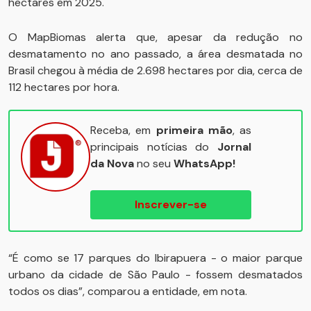
hectares em 2025.
O MapBiomas alerta que, apesar da redução no
desmatamento no ano passado, a área desmatada no
Brasil chegou à média de 2.698 hectares por dia, cerca de
112 hectares por hora.
Receba, em
primeira mão
, as
principais notícias do
Jornal
da Nova
no seu
WhatsApp!
Inscrever-se
“É como se 17 parques do Ibirapuera - o maior parque
urbano da cidade de São Paulo - fossem desmatados
todos os dias”, comparou a entidade, em nota.