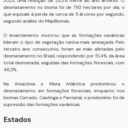
2025, uma redução de 23,5% frente ao ano anterior. O
desmatamento no bioma foi de 792 hectares por dia, o
que equivale à perda de cerca de 5 árvores por segundo,
segundo análise do MapBiomas.
O levantamento mostrou que as formações savânicas
lideram o tipo de vegetação nativa mais ameaçada. Pelo
terceiro ano consecutivo, foram as mais afetadas pelo
desmatamento no Brasil, respondendo por 51,4% da área
total desmatada, seguidas das formações florestais, com
46,3%.
Na Amazônia e Mata Atlântica predominou o
desmatamento em formações florestais, enquanto nos
biomas Cerrado, Caatinga e Pantanal, o predomínio foi de
supressão das formações savânicas.
Estados