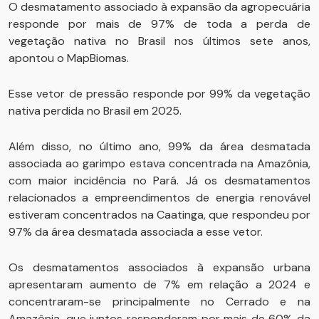
O desmatamento associado à expansão da agropecuária
responde por mais de 97% de toda a perda de
vegetação nativa no Brasil nos últimos sete anos,
apontou o MapBiomas.
Esse vetor de pressão responde por 99% da vegetação
nativa perdida no Brasil em 2025.
Além disso, no último ano, 99% da área desmatada
associada ao garimpo estava concentrada na Amazônia,
com maior incidência no Pará. Já os desmatamentos
relacionados a empreendimentos de energia renovável
estiveram concentrados na Caatinga, que respondeu por
97% da área desmatada associada a esse vetor.
Os desmatamentos associados à expansão urbana
apresentaram aumento de 7% em relação a 2024 e
concentraram-se principalmente no Cerrado e na
Amazônia, que juntos responderam por mais de 60% da