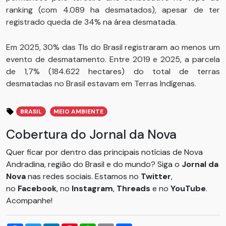
ranking (com 4.089 ha desmatados), apesar de ter
registrado queda de 34% na área desmatada.
Em 2025, 30% das TIs do Brasil registraram ao menos um
evento de desmatamento. Entre 2019 e 2025, a parcela
de 1,7% (184.622 hectares) do total de terras
desmatadas no Brasil estavam em Terras Indígenas.
BRASIL
MEIO AMBIENTE
Cobertura do Jornal da Nova
Quer ficar por dentro das principais notícias de Nova
Andradina, região do Brasil e do mundo? Siga o
Jornal da
Nova
nas redes sociais. Estamos no
Twitter
,
no
Facebook
, no
Instagram
,
Threads
e no
YouTube
.
Acompanhe!