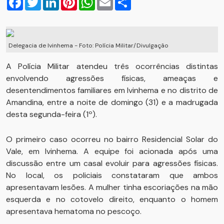
Delegacia de Ivinhema - Foto: Polícia Militar/Divulgação
A Polícia Militar atendeu três ocorrências distintas
envolvendo agressões físicas, ameaças e
desentendimentos familiares em Ivinhema e no distrito de
Amandina, entre a noite de domingo (31) e a madrugada
desta segunda-feira (1º).
O primeiro caso ocorreu no bairro Residencial Solar do
Vale, em Ivinhema. A equipe foi acionada após uma
discussão entre um casal evoluir para agressões físicas.
No local, os policiais constataram que ambos
apresentavam lesões. A mulher tinha escoriações na mão
esquerda e no cotovelo direito, enquanto o homem
apresentava hematoma no pescoço.