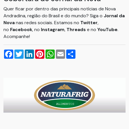
Quer ficar por dentro das principais notícias de Nova
Andradina, região do Brasil e do mundo? Siga o
Jornal da
Nova
nas redes sociais. Estamos no
Twitter
,
no
Facebook
, no
Instagram
,
Threads
e no
YouTube
.
Acompanhe!
Facebook
Twitter
LinkedIn
Pinterest
WhatsApp
Email
Compartilhar