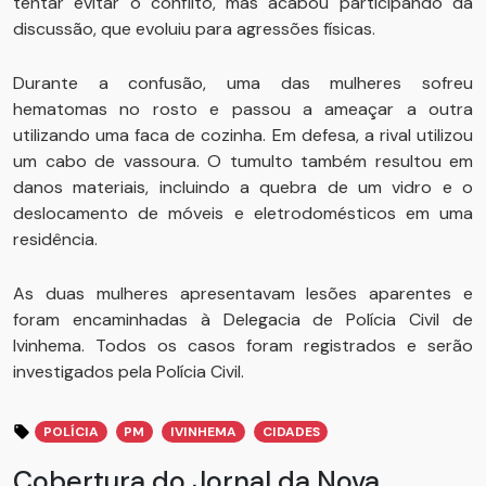
tentar evitar o conflito, mas acabou participando da
discussão, que evoluiu para agressões físicas.
Durante a confusão, uma das mulheres sofreu
hematomas no rosto e passou a ameaçar a outra
utilizando uma faca de cozinha. Em defesa, a rival utilizou
um cabo de vassoura. O tumulto também resultou em
danos materiais, incluindo a quebra de um vidro e o
deslocamento de móveis e eletrodomésticos em uma
residência.
As duas mulheres apresentavam lesões aparentes e
foram encaminhadas à Delegacia de Polícia Civil de
Ivinhema. Todos os casos foram registrados e serão
investigados pela Polícia Civil.
POLÍCIA
PM
IVINHEMA
CIDADES
Cobertura do Jornal da Nova