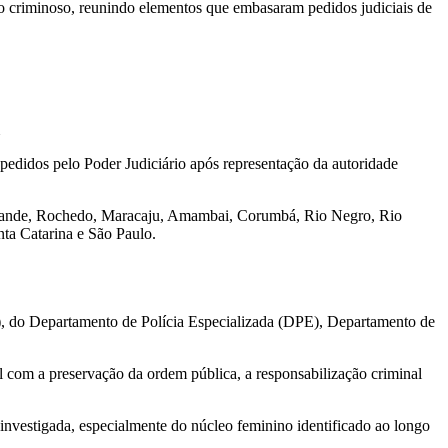
rupo criminoso, reunindo elementos que embasaram pedidos judiciais de
edidos pelo Poder Judiciário após representação da autoridade
Grande, Rochedo, Maracaju, Amambai, Corumbá, Rio Negro, Rio
ta Catarina e São Paulo.
I), do Departamento de Polícia Especializada (DPE), Departamento de
al com a preservação da ordem pública, a responsabilização criminal
a investigada, especialmente do núcleo feminino identificado ao longo