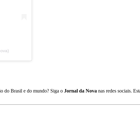
nova)
ião do Brasil e do mundo? Siga o
Jornal da Nova
nas redes sociais. E