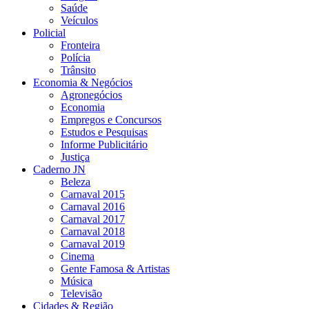
Saúde
Veículos
Policial
Fronteira
Polícia
Trânsito
Economia & Negócios
Agronegócios
Economia
Empregos e Concursos
Estudos e Pesquisas
Informe Publicitário
Justiça
Caderno JN
Beleza
Carnaval 2015
Carnaval 2016
Carnaval 2017
Carnaval 2018
Carnaval 2019
Cinema
Gente Famosa & Artistas
Música
Televisão
Cidades & Região