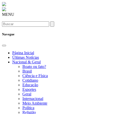
MENU
Navegue
Página Inicial
Últimas Notícias
Nacional & Geral
Boato ou fato?
Brasil
Ciência e Física
Cotidiano
Educação
Esportes
Geral
Internacional
Meio Ambiente
Política
Religião