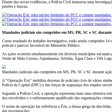
Diante das novas evidências, a Polícia Civil instaurou uma investigaç
prisões e buscas.
Mandados judiciais são cumpridos em MS, PR, SC e SC durante 
Como resultado do trabalho investigativo, estão sendo cumpridos 14 
policial e parecer favorável do Ministério Público.
As ações ocorrem simultaneamente em diversos municípios sul-mato
Verde de Mato Grosso, Aquidauana, Selvíria, Água Clara e Três Lagoa
Mandados judiciais são cumpridos em MS, PR, SC e SC durante ação 
A "Operação Éris" mobiliza dezenas de policiais civis de várias uni
Polícia da Capital (DPC) e das forças de segurança dos estados envol
Segundo a Polícia Civil, a operação representa mais uma ofensiva est
dos envolvidos e o enfrentamento qualificado das organizações crimi
O nome da operação faz referência a Éris, a deusa grega da discórdia,
das investigações.