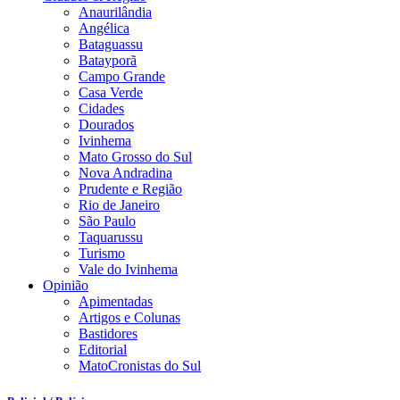
Anaurilândia
Angélica
Bataguassu
Batayporã
Campo Grande
Casa Verde
Cidades
Dourados
Ivinhema
Mato Grosso do Sul
Nova Andradina
Prudente e Região
Rio de Janeiro
São Paulo
Taquarussu
Turismo
Vale do Ivinhema
Opinião
Apimentadas
Artigos e Colunas
Bastidores
Editorial
MatoCronistas do Sul