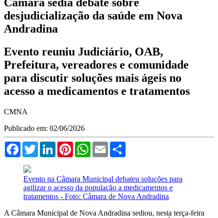
Câmara sedia debate sobre
desjudicialização da saúde em Nova
Andradina
Evento reuniu Judiciário, OAB,
Prefeitura, vereadores e comunidade
para discutir soluções mais ágeis no
acesso a medicamentos e tratamentos
CMNA
Publicado em: 02/06/2026
Facebook
Twitter
LinkedIn
Pinterest
WhatsApp
Email
Compartilhar
Evento na Câmara Municipal debateu soluções para
agilizar o acesso da população a medicamentos e
tratamentos - Foto: Câmara de Nova Andradina
A Câmara Municipal de Nova Andradina sediou, nesta terça-feira