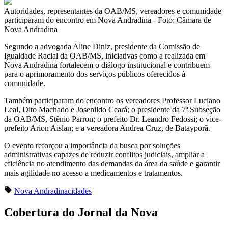
Autoridades, representantes da OAB/MS, vereadores e comunidade
participaram do encontro em Nova Andradina - Foto: Câmara de
Nova Andradina
Segundo a advogada Aline Diniz, presidente da Comissão de
Igualdade Racial da OAB/MS, iniciativas como a realizada em
Nova Andradina fortalecem o diálogo institucional e contribuem
para o aprimoramento dos serviços públicos oferecidos à
comunidade.
Também participaram do encontro os vereadores Professor Luciano
Leal, Dito Machado e Josenildo Ceará; o presidente da 7ª Subseção
da OAB/MS, Stênio Parron; o prefeito Dr. Leandro Fedossi; o vice-
prefeito Arion Aislan; e a vereadora Andrea Cruz, de Batayporã.
O evento reforçou a importância da busca por soluções
administrativas capazes de reduzir conflitos judiciais, ampliar a
eficiência no atendimento das demandas da área da saúde e garantir
mais agilidade no acesso a medicamentos e tratamentos.
Nova Andradina
cidades
Cobertura do Jornal da Nova