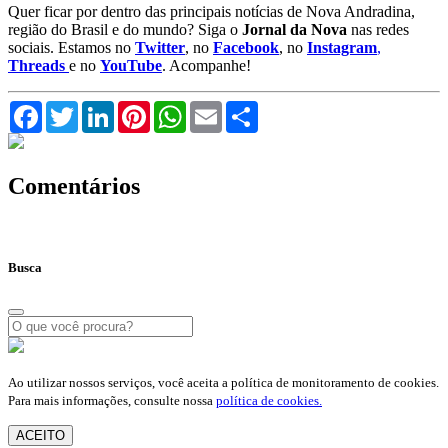
Quer ficar por dentro das principais notícias de Nova Andradina,
região do Brasil e do mundo? Siga o
Jornal da Nova
nas redes
sociais. Estamos no
Twitter
, no
Facebook
, no
Instagram
,
Threads
e no
YouTube
. Acompanhe!
Facebook
Twitter
LinkedIn
Pinterest
WhatsApp
Email
Compartilhar
Comentários
Busca
Ao utilizar nossos serviços, você aceita a política de monitoramento de cookies.
Para mais informações, consulte nossa
política de cookies.
ACEITO