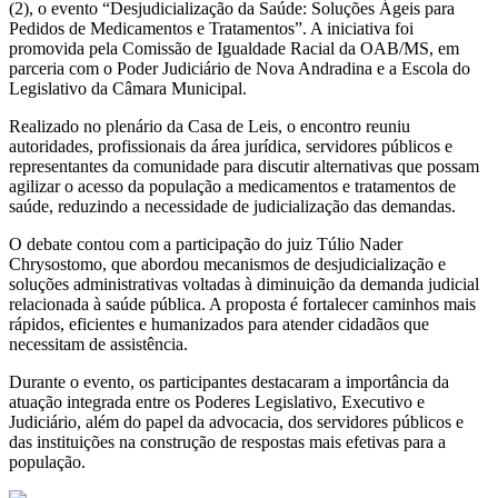
(2), o evento “Desjudicialização da Saúde: Soluções Ágeis para
Pedidos de Medicamentos e Tratamentos”. A iniciativa foi
promovida pela Comissão de Igualdade Racial da OAB/MS, em
parceria com o Poder Judiciário de Nova Andradina e a Escola do
Legislativo da Câmara Municipal.
Realizado no plenário da Casa de Leis, o encontro reuniu
autoridades, profissionais da área jurídica, servidores públicos e
representantes da comunidade para discutir alternativas que possam
agilizar o acesso da população a medicamentos e tratamentos de
saúde, reduzindo a necessidade de judicialização das demandas.
O debate contou com a participação do juiz Túlio Nader
Chrysostomo, que abordou mecanismos de desjudicialização e
soluções administrativas voltadas à diminuição da demanda judicial
relacionada à saúde pública. A proposta é fortalecer caminhos mais
rápidos, eficientes e humanizados para atender cidadãos que
necessitam de assistência.
Durante o evento, os participantes destacaram a importância da
atuação integrada entre os Poderes Legislativo, Executivo e
Judiciário, além do papel da advocacia, dos servidores públicos e
das instituições na construção de respostas mais efetivas para a
população.