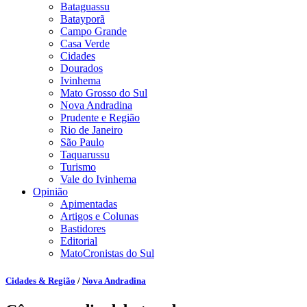
Bataguassu
Batayporã
Campo Grande
Casa Verde
Cidades
Dourados
Ivinhema
Mato Grosso do Sul
Nova Andradina
Prudente e Região
Rio de Janeiro
São Paulo
Taquarussu
Turismo
Vale do Ivinhema
Opinião
Apimentadas
Artigos e Colunas
Bastidores
Editorial
MatoCronistas do Sul
Cidades & Região
/
Nova Andradina