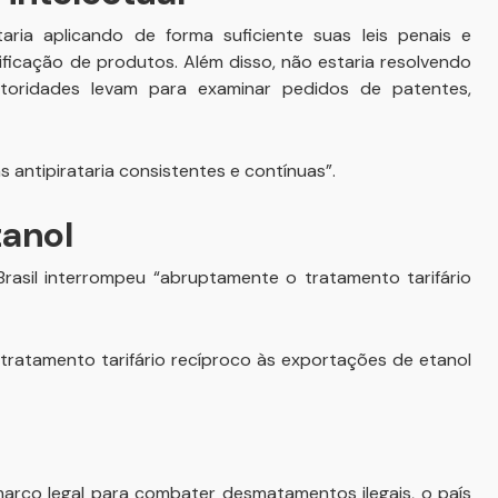
ia aplicando de forma suficiente suas leis penais e
ficação de produtos. Além disso, não estaria resolvendo
oridades levam para examinar pedidos de patentes,
s antipirataria consistentes e contínuas”.
tanol
rasil interrompeu “abruptamente o tratamento tarifário
tratamento tarifário recíproco às exportações de etanol
arco legal para combater desmatamentos ilegais, o país