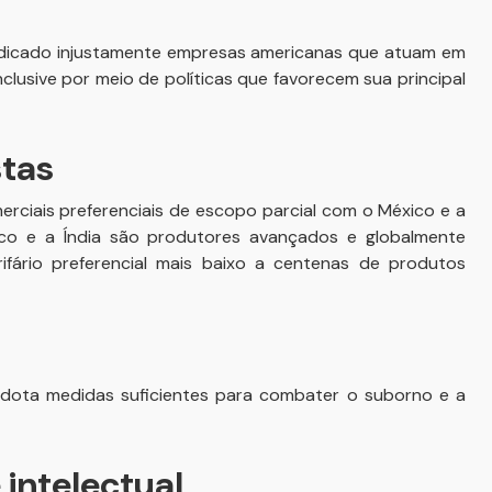
ejudicado injustamente empresas americanas que atuam em
clusive por meio de políticas que favorecem sua principal
stas
erciais preferenciais de escopo parcial com o México e a
co e a Índia são produtores avançados e globalmente
ifário preferencial mais baixo a centenas de produtos
adota medidas suficientes para combater o suborno e a
intelectual