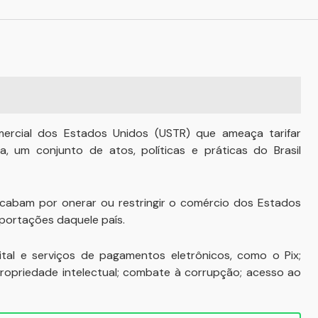
mercial dos Estados Unidos (USTR) que ameaça tarifar
va, um conjunto de atos, políticas e práticas do Brasil
cabam por onerar ou restringir o comércio dos Estados
portações daquele país.
ital e serviços de pagamentos eletrônicos, como o Pix;
propriedade intelectual; combate à corrupção; acesso ao