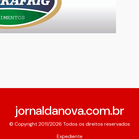
jornaldanova.com.br
© Copyright 2011/2026 Todos os direitos reservados
Expediente