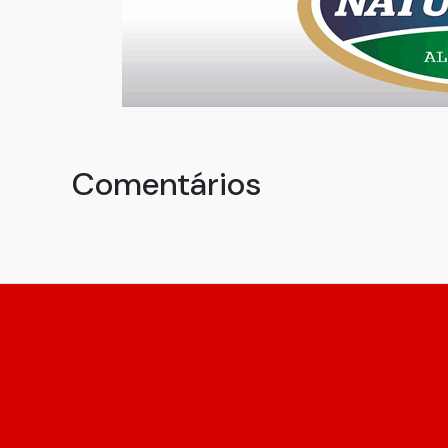
Comentários