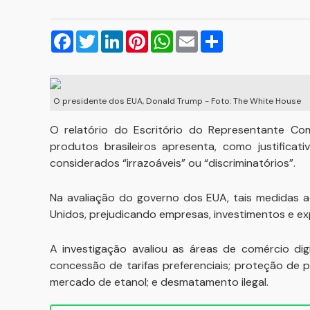
Facebook
Twitter
LinkedIn
Pinterest
WhatsApp
Email
Compartilhar
O presidente dos EUA, Donald Trump - Foto: The White House
O relatório do Escritório do Representante Co
produtos brasileiros apresenta, como justificati
considerados “irrazoáveis” ou “discriminatórios”.
Na avaliação do governo dos EUA, tais medidas a
Unidos, prejudicando empresas, investimentos e ex
A investigação avaliou as áreas de comércio dig
concessão de tarifas preferenciais; proteção de 
mercado de etanol; e desmatamento ilegal.