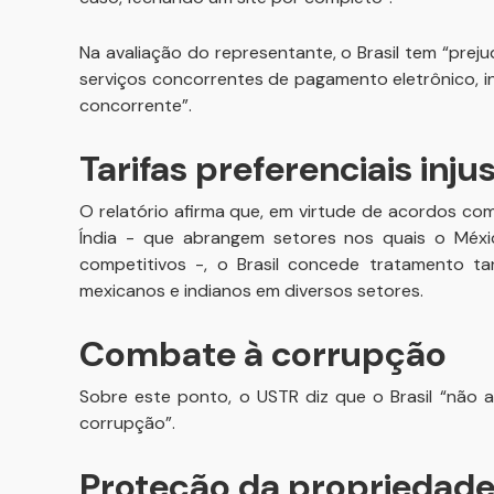
Na avaliação do representante, o Brasil tem “pr
serviços concorrentes de pagamento eletrônico, in
concorrente”.
Tarifas preferenciais inju
O relatório afirma que, em virtude de acordos com
Índia - que abrangem setores nos quais o Méxi
competitivos -, o Brasil concede tratamento tar
mexicanos e indianos em diversos setores.
Combate à corrupção
Sobre este ponto, o USTR diz que o Brasil “não 
corrupção”.
Proteção da propriedade 