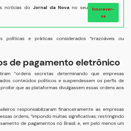
ais notícias do
Jornal da Nova
no seu
Inscrever-
se
 políticas e práticas considerados “irrazoáveis ou
ços de pagamento eletrônico
emitiram “ordens secretas determinando que empresas
ados conteúdos políticos e suspendessem os perfis de
 proibir que as plataformas divulgassem essas ordens aos
leiros responsabilizaram financeiramente as empresas
ssas ordens, “impondo multas significativas; restringindo
ssamento de pagamentos no Brasil; e, em pelo menos um