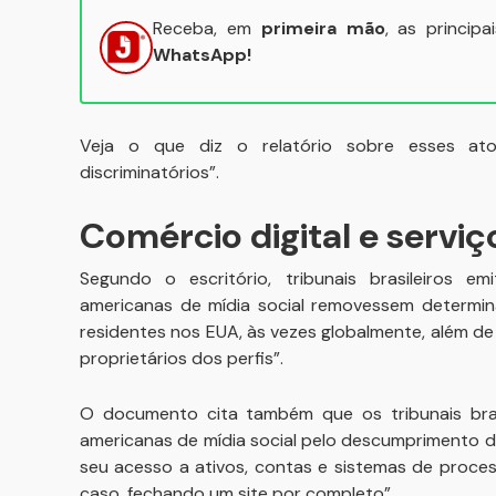
Receba, em
primeira mão
, as princip
WhatsApp!
Veja o que diz o relatório sobre esses atos
discriminatórios”.
Comércio digital e servi
Segundo o escritório, tribunais brasileiros 
americanas de mídia social removessem determin
residentes nos EUA, às vezes globalmente, além de
proprietários dos perfis”.
O documento cita também que os tribunais brasi
americanas de mídia social pelo descumprimento de
seu acesso a ativos, contas e sistemas de proce
caso, fechando um site por completo”.