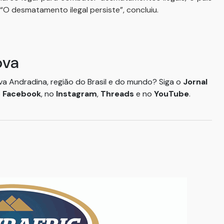
 “O desmatamento ilegal persiste”, concluiu.
ova
ova Andradina, região do Brasil e do mundo? Siga o
Jornal
o
Facebook
, no
Instagram
,
Threads
e no
YouTube
.