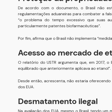
De acordo com o documento, o Brasil não estar
regulamentações aduaneiras para combater a falsi
“o problema do tempo excessivo que suas aut
particularmente patentes biofarmacêuticas”.
Por fim, afirma que o Brasil não implementa “medida
Acesso ao mercado de e
O relatório do USTR argumenta que, em 2017, o B
equilibrado que anteriormente aplicava ao etanol”.
Desde então, acrescenta, não estaria oferecendo 
dos EUA.
Desmatamento ilegal
Na avaliação dos EUA, mesmo o Brasil tendo um m