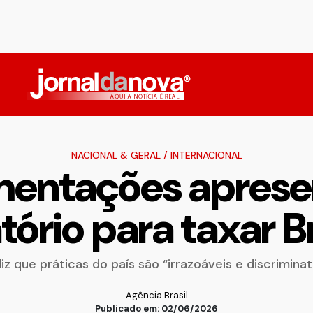
NACIONAL & GERAL
/
INTERNACIONAL
mentações apres
atório para taxar Br
iz que práticas do país são “irrazoáveis e discriminat
Agência Brasil
Publicado em: 02/06/2026