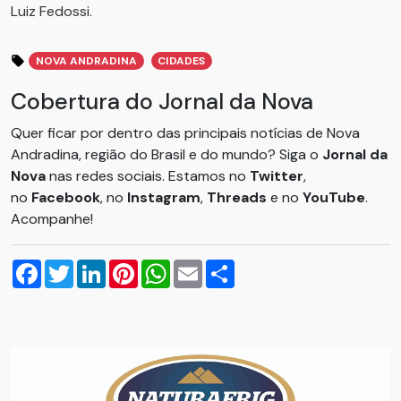
Luiz Fedossi.
NOVA ANDRADINA
CIDADES
Cobertura do Jornal da Nova
Quer ficar por dentro das principais notícias de Nova
Andradina, região do Brasil e do mundo? Siga o
Jornal da
Nova
nas redes sociais. Estamos no
Twitter
,
no
Facebook
, no
Instagram
,
Threads
e no
YouTube
.
Acompanhe!
Facebook
Twitter
LinkedIn
Pinterest
WhatsApp
Email
Compartilhar