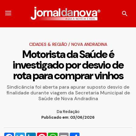
CIDADES & REGIÃO
/
NOVA ANDRADINA
Motorista da Saúde é
investigado por desvio de
rota para comprar vinhos
Sindicância foi aberta para apurar suposto desvio de
finalidade durante viagem da Secretaria Municipal de
Saúde de Nova Andradina
Da Redação
Publicado em: 03/06/2026
Facebook
Twitter
LinkedIn
Pinterest
WhatsApp
Email
Compartilhar