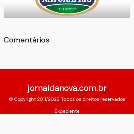
Comentários
jornaldanova.com.br
© Copyright 2011/2026 Todos os direitos reservados
Expediente