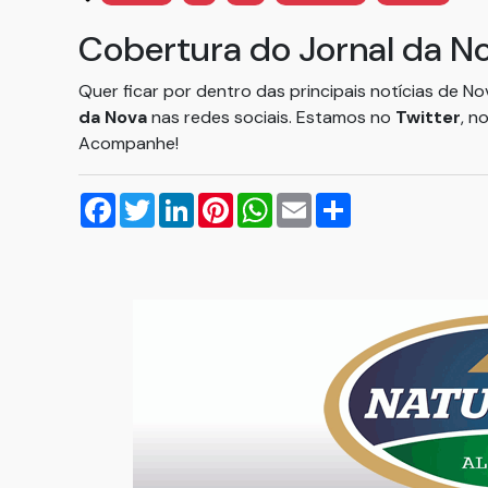
Cobertura do Jornal da N
Quer ficar por dentro das principais notícias de N
da Nova
nas redes sociais. Estamos no
Twitter
, n
Acompanhe!
Facebook
Twitter
LinkedIn
Pinterest
WhatsApp
Email
Compartilhar