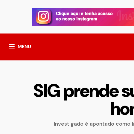
MENU
SIG prende s
ho
Investigado é apontado como l