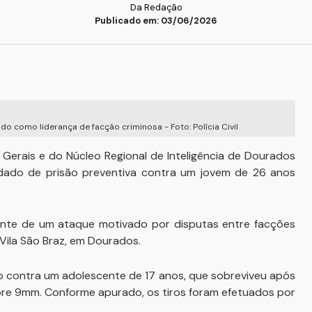
Da Redação
Publicado em: 03/06/2026
 como liderança de facção criminosa - Foto: Polícia Civil
s Gerais e do Núcleo Regional de Inteligência de Dourados
andado de prisão preventiva contra um jovem de 26 anos
nte de um ataque motivado por disputas entre facções
 Vila São Braz, em Dourados.
 contra um adolescente de 17 anos, que sobreviveu após
ibre 9mm. Conforme apurado, os tiros foram efetuados por