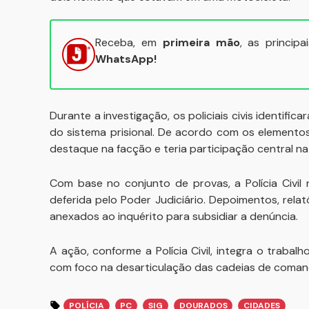
Receba, em
primeira mão
, as princip
WhatsApp!
Durante a investigação, os policiais civis identif
do sistema prisional. De acordo com os elementos
destaque na facção e teria participação central n
Com base no conjunto de provas, a Polícia Civil
deferida pelo Poder Judiciário. Depoimentos, relató
anexados ao inquérito para subsidiar a denúncia.
A ação, conforme a Polícia Civil, integra o trab
com foco na desarticulação das cadeias de coman
POLÍCIA
PC
SIG
DOURADOS
CIDADES