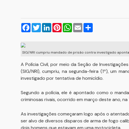
Facebook
Twitter
LinkedIn
Pinterest
WhatsApp
Email
Compartilhar
SIG/NRI cumpriu mandado de prisão contra investigado apontado
A Polícia Civil, por meio da Seção de Investigaçõe
(SIG/NRI), cumpriu, na segunda-feira (1º), um m
investigado por tentativa de homicídio.
Segundo a polícia, ele é apontado como o manda
criminosas rivais, ocorrido em março deste ano, na
As investigações começaram logo após o atentado
ser alvo de diversos disparos de arma de fogo cal
dois homens que estavam em uma motocicleta.