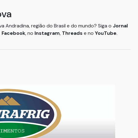
ova
ova Andradina, região do Brasil e do mundo? Siga o
Jornal
o
Facebook
, no
Instagram
,
Threads
e no
YouTube
.