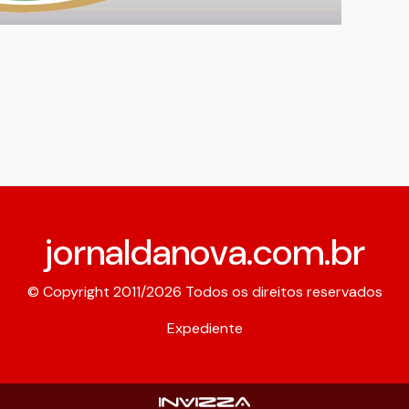
jornaldanova.com.br
© Copyright 2011/2026 Todos os direitos reservados
Expediente