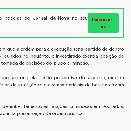
ais notícias do
Jornal da Nova
no seu
Inscrever-
se
icaram que a ordem para a execução teria partido de dentro
 reunidos no inquérito, o investigado exercia posição de
a tomada de decisões do grupo criminoso.
 representou pela prisão preventiva do suspeito, medida
rios de inteligência e exames periciais de balística foram
alho de enfrentamento às facções criminosas em Dourados,
do e na preservação da ordem pública.