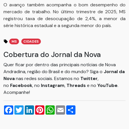
O avanço também acompanha o bom desempenho do
mercado de trabalho. No último trimestre de 2025, MS
registrou taxa de desocupação de 2,4%, a menor da
série histórica estadual e a segunda menor do país.
MS
CIDADES
Cobertura do Jornal da Nova
Quer ficar por dentro das principais notícias de Nova
Andradina, região do Brasil e do mundo? Siga o
Jornal da
Nova
nas redes sociais. Estamos no
Twitter
,
no
Facebook
, no
Instagram
,
Threads
e no
YouTube
.
Acompanhe!
Facebook
Twitter
LinkedIn
Pinterest
WhatsApp
Email
Compartilhar