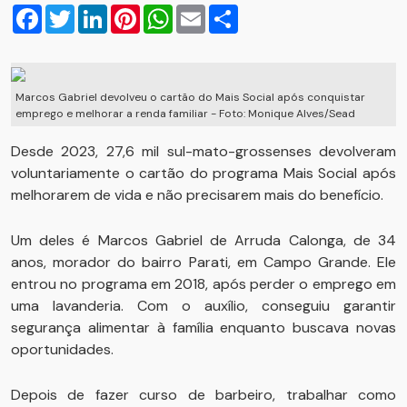
Facebook
Twitter
LinkedIn
Pinterest
WhatsApp
Email
Compartilhar
Marcos Gabriel devolveu o cartão do Mais Social após conquistar
emprego e melhorar a renda familiar - Foto: Monique Alves/Sead
Desde 2023, 27,6 mil sul-mato-grossenses devolveram
voluntariamente o cartão do programa Mais Social após
melhorarem de vida e não precisarem mais do benefício.
Um deles é Marcos Gabriel de Arruda Calonga, de 34
anos, morador do bairro Parati, em Campo Grande. Ele
entrou no programa em 2018, após perder o emprego em
uma lavanderia. Com o auxílio, conseguiu garantir
segurança alimentar à família enquanto buscava novas
oportunidades.
Depois de fazer curso de barbeiro, trabalhar como