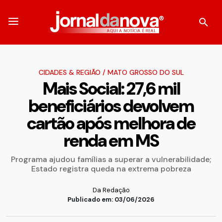
CIDADES & REGIÃO
/
MATO GROSSO DO SUL
Mais Social: 27,6 mil
beneficiários devolvem
cartão após melhora de
renda em MS
Programa ajudou famílias a superar a vulnerabilidade;
Estado registra queda na extrema pobreza
Da Redação
Publicado em: 03/06/2026