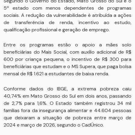
Segundo o Governo do Estado, Mato Grosso do Sul é o
5º estado com menos dependentes de programas
sociais. A redução da vulnerabilidade é atribuída a ações
de transferência de renda, incentivo ao estudo,
qualificação profissional e geração de emprego.
Entre os programas estão o apoio a mães solo
beneficiárias do Mais Social, com auxílio adicional de R$
600 por criança pequena, o incentivo de R$ 300 para
beneficiárias que estudam e o MS Supera, que paga bolsa
mensal de R$ 1.621 a estudantes de baixa renda.
Conforme dados do IBGE, a extrema pobreza caiu
40,74% em Mato Grosso do Sul em dois anos, passando
de 2,7% para 1,6%. O Estado também registrou 34 mil
famílias fora da insegurança alimentar e 44.604 pessoas
que deixaram a situação de pobreza entre março de
2024 e março de 2026, segundo o CadÚnico.