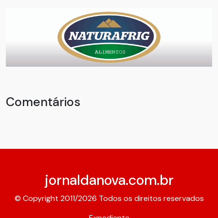
Comentários
jornaldanova.com.br
© Copyright 2011/2026 Todos os direitos reservados
Expediente