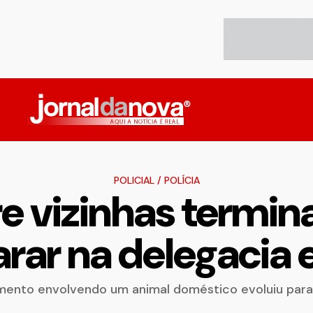
POLICIAL
/
POLÍCIA
e vizinhas termi
parar na delegacia
ento envolvendo um animal doméstico evoluiu para 