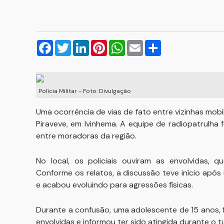
Facebook
Twitter
LinkedIn
Pinterest
WhatsApp
Email
Compartilhar
Polícia Militar - Foto: Divulgação
Uma ocorrência de vias de fato entre vizinhas mobili
Piraveve, em Ivinhema. A equipe de radiopatrulha 
entre moradoras da região.
No local, os policiais ouviram as envolvidas, 
Conforme os relatos, a discussão teve início ap
e acabou evoluindo para agressões físicas.
Durante a confusão, uma adolescente de 15 anos, f
envolvidas e informou ter sido atingida durante o t