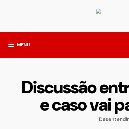
MENU
Discussão entr
e caso vai 
Desentendim