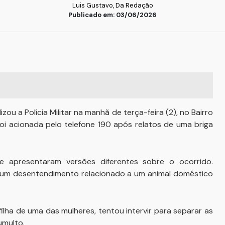
Luis Gustavo, Da Redação
Publicado em: 03/06/2026
zou a Polícia Militar na manhã de terça-feira (2), no Bairro
foi acionada pelo telefone 190 após relatos de uma briga
que apresentaram versões diferentes sobre o ocorrido.
ós um desentendimento relacionado a um animal doméstico
ilha de uma das mulheres, tentou intervir para separar as
umulto.