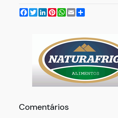
Facebook
Twitter
LinkedIn
Pinterest
WhatsApp
Email
Compartilhar
Comentários