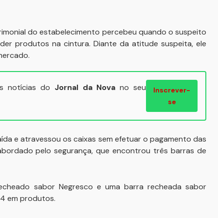
atrimonial do estabelecimento percebeu quando o suspeito
er produtos na cintura. Diante da atitude suspeita, ele
mercado.
ais notícias do
Jornal da Nova
no seu
Inscrever-
se
saída e atravessou os caixas sem efetuar o pagamento das
 abordado pelo segurança, que encontrou três barras de
recheado sabor Negresco e uma barra recheada sabor
94 em produtos.