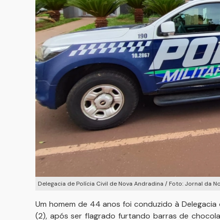
Delegacia de Polícia Civil de Nova Andradina / Foto: Jornal da N
Um homem de 44 anos foi conduzido à Delegacia de
(2), após ser flagrado furtando barras de choco