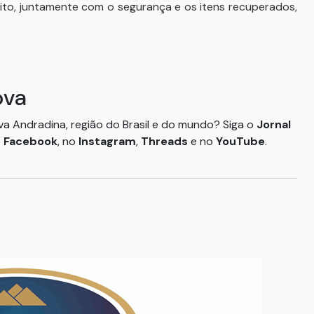
peito, juntamente com o segurança e os itens recuperados,
ova
ova Andradina, região do Brasil e do mundo? Siga o
Jornal
o
Facebook
, no
Instagram
,
Threads
e no
YouTube
.