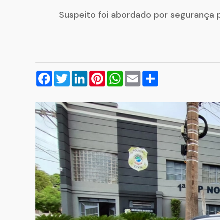
Suspeito foi abordado por segurança 
Facebook
Twitter
LinkedIn
Pinterest
WhatsApp
Email
Compartilhar