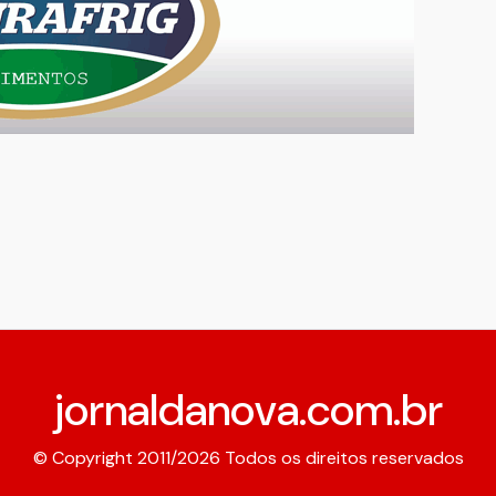
jornaldanova.com.br
© Copyright 2011/2026 Todos os direitos reservados