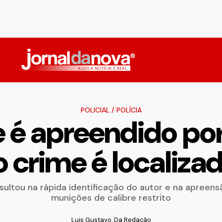
POLICIAL
/
POLÍCIA
 é apreendido por
 crime é localiz
resultou na rápida identificação do autor e na apreensã
munições de calibre restrito
Luis Gustavo, Da Redação