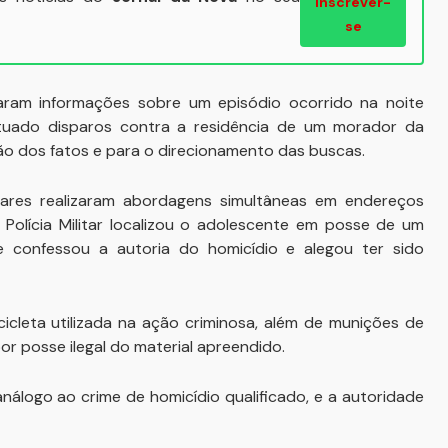
Inscrever-
se
aram informações sobre um episódio ocorrido na noite
fetuado disparos contra a residência de um morador da
ão dos fatos e para o direcionamento das buscas.
ilitares realizaram abordagens simultâneas em endereços
Polícia Militar localizou o adolescente em posse de um
le confessou a autoria do homicídio e alegou ter sido
icleta utilizada na ação criminosa, além de munições de
or posse ilegal do material apreendido.
análogo ao crime de homicídio qualificado, e a autoridade