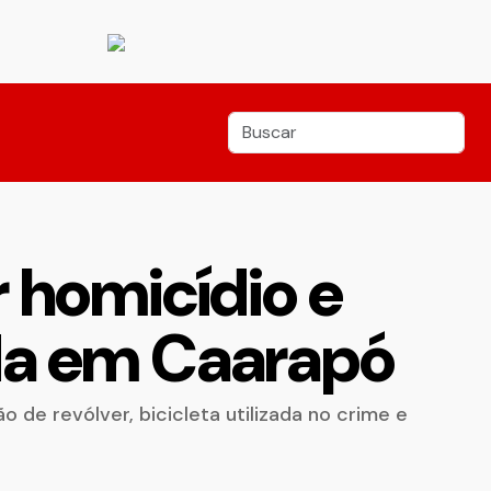
 homicídio e
ada em Caarapó
o de revólver, bicicleta utilizada no crime e