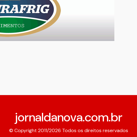
jornaldanova.com.br
© Copyright 2011/2026 Todos os direitos reservados