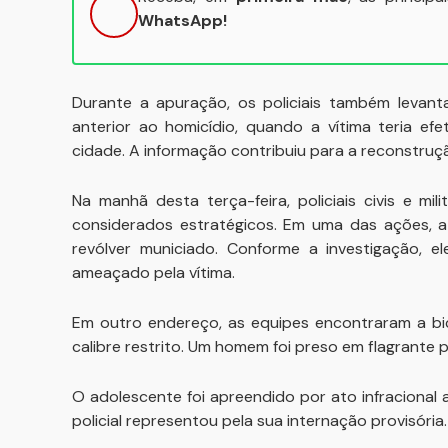
WhatsApp!
Durante a apuração, os policiais também levant
anterior ao homicídio, quando a vítima teria e
cidade. A informação contribuiu para a reconstruç
Na manhã desta terça-feira, policiais civis e m
considerados estratégicos. Em uma das ações, a 
revólver municiado. Conforme a investigação, e
ameaçado pela vítima.
Em outro endereço, as equipes encontraram a bic
calibre restrito. Um homem foi preso em flagrante p
O adolescente foi apreendido por ato infracional 
policial representou pela sua internação provisória.