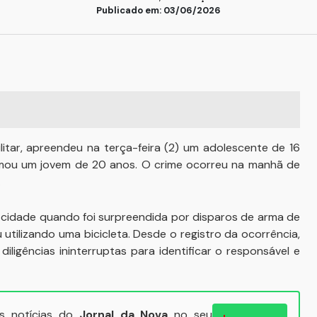
Publicado em: 03/06/2026
ilitar, apreendeu na terça-feira (2) um adolescente de 16
mou um jovem de 20 anos. O crime ocorreu na manhã de
.
a cidade quando foi surpreendida por disparos de arma de
utilizando uma bicicleta. Desde o registro da ocorrência,
iligências ininterruptas para identificar o responsável e
ais notícias do
Jornal da Nova
no seu