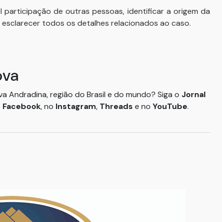
 participação de outras pessoas, identificar a origem da
 esclarecer todos os detalhes relacionados ao caso.
ova
ova Andradina, região do Brasil e do mundo? Siga o
Jornal
o
Facebook
, no
Instagram
,
Threads
e no
YouTube
.