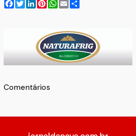
Facebook
Twitter
LinkedIn
Pinterest
WhatsApp
Email
Compartilhar
Comentários