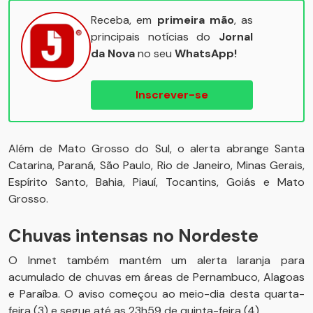
Receba, em
primeira mão
, as
principais notícias do
Jornal
da Nova
no seu
WhatsApp!
Inscrever-se
Além de Mato Grosso do Sul, o alerta abrange Santa
Catarina, Paraná, São Paulo, Rio de Janeiro, Minas Gerais,
Espírito Santo, Bahia, Piauí, Tocantins, Goiás e Mato
Grosso.
Chuvas intensas no Nordeste
O Inmet também mantém um alerta laranja para
acumulado de chuvas em áreas de Pernambuco, Alagoas
e Paraíba. O aviso começou ao meio-dia desta quarta-
feira (3) e segue até as 23h59 de quinta-feira (4).