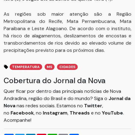
As regiões sob maior atenção são a Região
Metropolitana do Recife, Mata Pernambucana, Mata
Paraibana e Leste Alagoano. De acordo com o instituto,
há risco de alagamentos, deslizamentos de encostas e
transbordamentos de rios devido ao elevado volume de
precipitações previsto para os próximos dias.
TEMPERATURA
MS
CIDADES
Cobertura do Jornal da Nova
Quer ficar por dentro das principais notícias de Nova
Andradina, região do Brasil e do mundo? Siga o
Jornal da
Nova
nas redes sociais. Estamos no
Twitter
,
no
Facebook
, no
Instagram
,
Threads
e no
YouTube
.
Acompanhe!