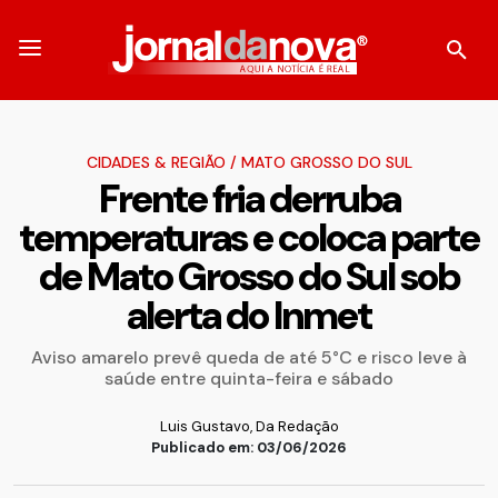
CIDADES & REGIÃO
/
MATO GROSSO DO SUL
Frente fria derruba
temperaturas e coloca parte
de Mato Grosso do Sul sob
alerta do Inmet
Aviso amarelo prevê queda de até 5°C e risco leve à
saúde entre quinta-feira e sábado
Luis Gustavo, Da Redação
Publicado em: 03/06/2026