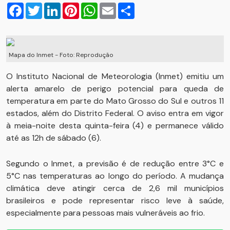
Facebook
Twitter
LinkedIn
Pinterest
WhatsApp
Email
Compartilhar
Mapa do Inmet - Foto: Reprodução
O Instituto Nacional de Meteorologia (Inmet) emitiu um
alerta amarelo de perigo potencial para queda de
temperatura em parte do Mato Grosso do Sul e outros 11
estados, além do Distrito Federal. O aviso entra em vigor
à meia-noite desta quinta-feira (4) e permanece válido
até as 12h de sábado (6).
Segundo o Inmet, a previsão é de redução entre 3°C e
5°C nas temperaturas ao longo do período. A mudança
climática deve atingir cerca de 2,6 mil municípios
brasileiros e pode representar risco leve à saúde,
especialmente para pessoas mais vulneráveis ao frio.