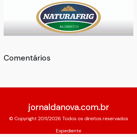
Comentários
jornaldanova.com.br
© Copyright 2011/2026 Todos os direitos reservados
Expediente