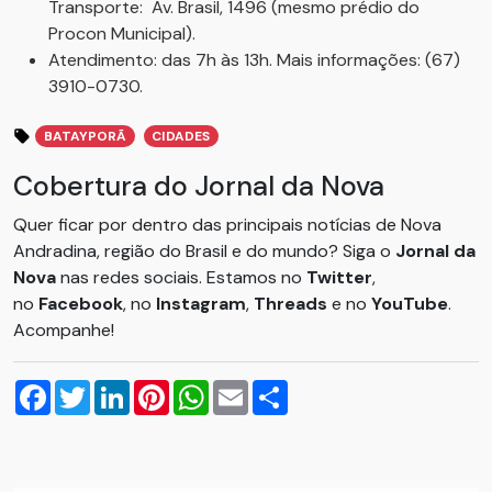
Transporte: Av. Brasil, 1496 (mesmo prédio do
Procon Municipal).
Atendimento: das 7h às 13h. Mais informações: (67)
3910-0730.
BATAYPORÃ
CIDADES
Cobertura do Jornal da Nova
Quer ficar por dentro das principais notícias de Nova
Andradina, região do Brasil e do mundo? Siga o
Jornal da
Nova
nas redes sociais. Estamos no
Twitter
,
no
Facebook
, no
Instagram
,
Threads
e no
YouTube
.
Acompanhe!
Facebook
Twitter
LinkedIn
Pinterest
WhatsApp
Email
Compartilhar