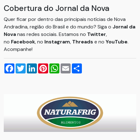
Cobertura do Jornal da Nova
Quer ficar por dentro das principais notícias de Nova
Andradina, região do Brasil e do mundo? Siga o
Jornal da
Nova
nas redes sociais. Estamos no
Twitter
,
no
Facebook
, no
Instagram
,
Threads
e no
YouTube
.
Acompanhe!
Facebook
Twitter
LinkedIn
Pinterest
WhatsApp
Email
Compartilhar