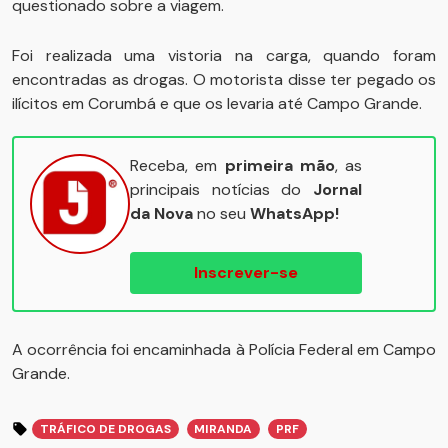
questionado sobre a viagem.
Foi realizada uma vistoria na carga, quando foram
encontradas as drogas. O motorista disse ter pegado os
ilícitos em Corumbá e que os levaria até Campo Grande.
Receba, em
primeira mão
, as
principais notícias do
Jornal
da Nova
no seu
WhatsApp!
Inscrever-se
A ocorrência foi encaminhada à Polícia Federal em Campo
Grande.
TRÁFICO DE DROGAS
MIRANDA
PRF