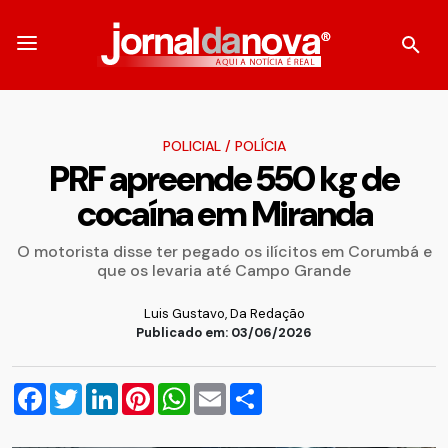
POLICIAL
/
POLÍCIA
PRF apreende 550 kg de
cocaína em Miranda
O motorista disse ter pegado os ilícitos em Corumbá e
que os levaria até Campo Grande
Luis Gustavo, Da Redação
Publicado em: 03/06/2026
Facebook
Twitter
LinkedIn
Pinterest
WhatsApp
Email
Compartilhar