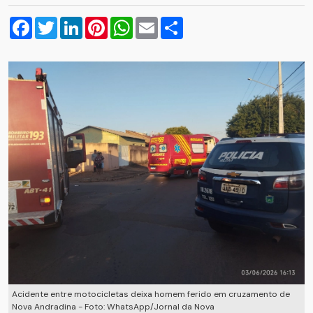
Facebook
Twitter
LinkedIn
Pinterest
WhatsApp
Email
Compartilhar
Acidente entre motocicletas deixa homem ferido em cruzamento de
Nova Andradina - Foto: WhatsApp/Jornal da Nova