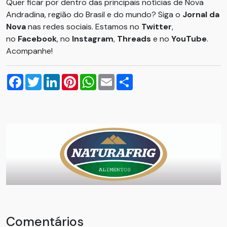
Quer ficar por dentro das principais notícias de Nova
Andradina, região do Brasil e do mundo? Siga o
Jornal da
Nova
nas redes sociais. Estamos no
Twitter
,
no
Facebook
, no
Instagram
,
Threads
e no
YouTube
.
Acompanhe!
Facebook
Twitter
LinkedIn
Pinterest
WhatsApp
Email
Compartilhar
Comentários