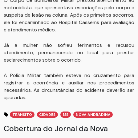
O Corpo de Bombeiros Militar prestou atendimento ao
motociclista, que apresentava escoriações pelo corpo e
suspeita de lesão na coluna. Após os primeiros socorros,
ele foi encaminhado ao Hospital Cassems para avaliação
e atendimento médico.
Já a mulher não sofreu ferimentos e recusou
atendimento, permanecendo no local para prestar
esclarecimentos sobre o ocorrido.
A Polícia Militar também esteve no cruzamento para
registrar a ocorrência e auxiliar nos procedimentos
necessários. As circunstâncias do acidente deverão ser
apuradas.
TRÂNSITO
CIDADES
MS
NOVA ANDRADINA
Cobertura do Jornal da Nova