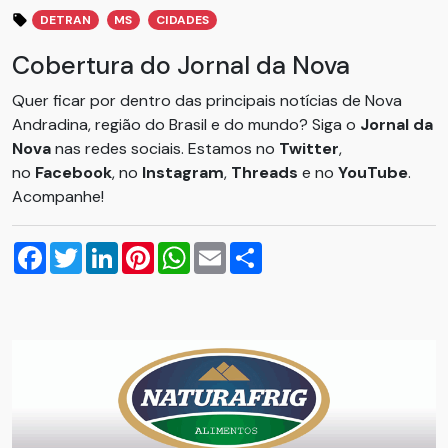
DETRAN
MS
CIDADES
Cobertura do Jornal da Nova
Quer ficar por dentro das principais notícias de Nova
Andradina, região do Brasil e do mundo? Siga o
Jornal da
Nova
nas redes sociais. Estamos no
Twitter
,
no
Facebook
, no
Instagram
,
Threads
e no
YouTube
.
Acompanhe!
Facebook
Twitter
LinkedIn
Pinterest
WhatsApp
Email
Compartilhar