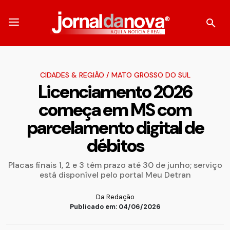
CIDADES & REGIÃO
/
MATO GROSSO DO SUL
Licenciamento 2026
começa em MS com
parcelamento digital de
débitos
Placas finais 1, 2 e 3 têm prazo até 30 de junho; serviço
está disponível pelo portal Meu Detran
Da Redação
Publicado em: 04/06/2026