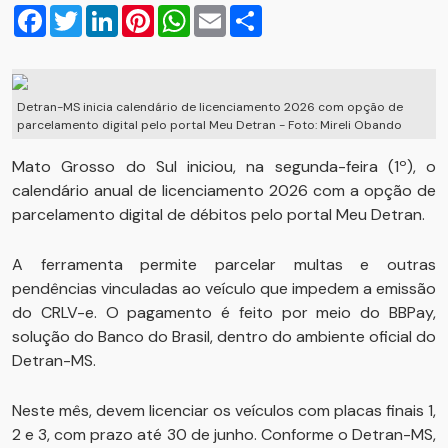
Facebook
Twitter
LinkedIn
Pinterest
WhatsApp
Email
Compartilhar
Detran-MS inicia calendário de licenciamento 2026 com opção de
parcelamento digital pelo portal Meu Detran - Foto: Mireli Obando
Mato Grosso do Sul iniciou, na segunda-feira (1º), o
calendário anual de licenciamento 2026 com a opção de
parcelamento digital de débitos pelo portal Meu Detran.
A ferramenta permite parcelar multas e outras
pendências vinculadas ao veículo que impedem a emissão
do CRLV-e. O pagamento é feito por meio do BBPay,
solução do Banco do Brasil, dentro do ambiente oficial do
Detran-MS.
Neste mês, devem licenciar os veículos com placas finais 1,
2 e 3, com prazo até 30 de junho. Conforme o Detran-MS,