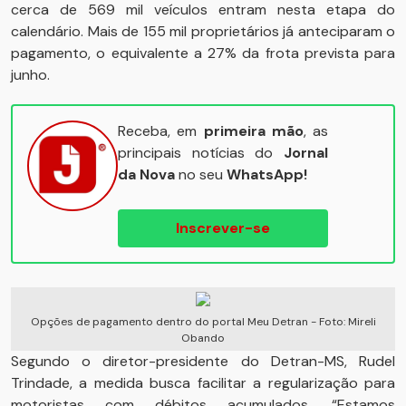
cerca de 569 mil veículos entram nesta etapa do
calendário. Mais de 155 mil proprietários já anteciparam o
pagamento, o equivalente a 27% da frota prevista para
junho.
Receba, em
primeira mão
, as
principais notícias do
Jornal
da Nova
no seu
WhatsApp!
Inscrever-se
Opções de pagamento dentro do portal Meu Detran - Foto: Mireli
Obando
Segundo o diretor-presidente do Detran-MS, Rudel
Trindade, a medida busca facilitar a regularização para
motoristas com débitos acumulados. “Estamos