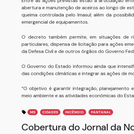
Entre as ações previstas estão a articulação ent
abertura e manutenção de aceiros ao longo de estr
queima controlada pelo Imasul; além da possibil
emergencial de equipamentos.
O decreto também permite, em situações de ris
particulares, dispensa de licitação para ações eme
da Defesa Civil e de outros órgãos do Governo Fede
O Governo do Estado informou ainda que intensi
das condições climáticas e integrar as ações de 
“O objetivo é garantir integração, planejamento
meio ambiente e as atividades econômicas do Estad
MS
CIDADES
INCÊNDIO
PANTANAL
Cobertura do Jornal da N