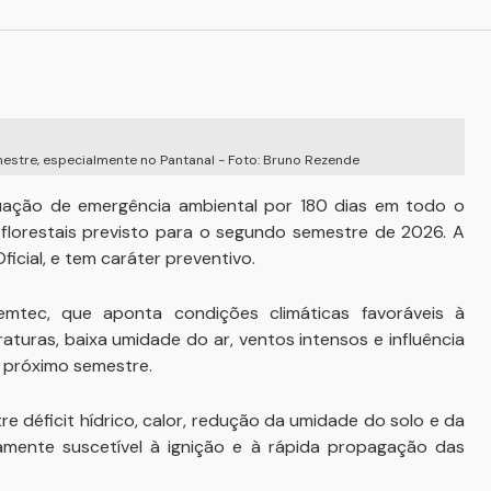
estre, especialmente no Pantanal - Foto: Bruno Rezende
ação de emergência ambiental por 180 dias em todo o
florestais previsto para o segundo semestre de 2026. A
ficial, e tem caráter preventivo.
mtec, que aponta condições climáticas favoráveis à
turas, baixa umidade do ar, ventos intensos e influência
o próximo semestre.
 déficit hídrico, calor, redução da umidade do solo e da
amente suscetível à ignição e à rápida propagação das