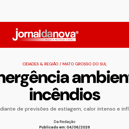
CIDADES & REGIÃO
/
MATO GROSSO DO SUL
ergência ambienta
incêndios
 diante de previsões de estiagem, calor intenso e in
Da Redação
Publicado em: 04/06/2026