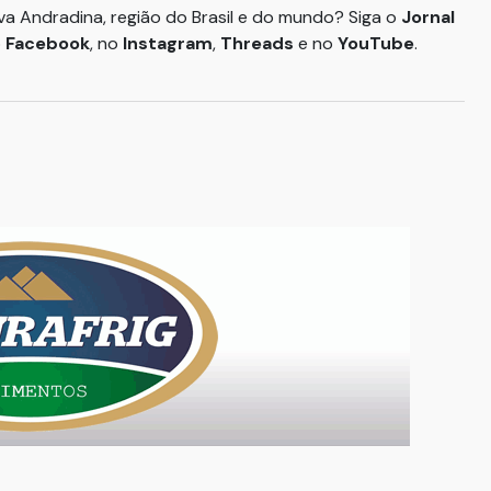
ova Andradina, região do Brasil e do mundo? Siga o
Jornal
o
Facebook
, no
Instagram
,
Threads
e no
YouTube
.