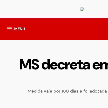
MENU
MS decreta em
Medida vale por 180 dias e foi adotada