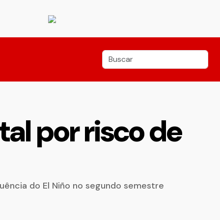
l por risco de
fluência do El Niño no segundo semestre