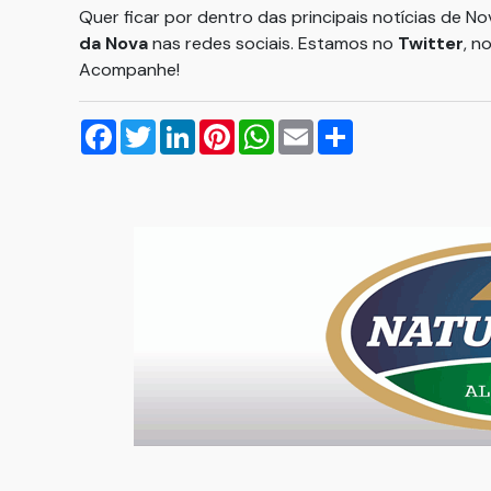
Quer ficar por dentro das principais notícias de N
da Nova
nas redes sociais. Estamos no
Twitter
, n
Acompanhe!
Facebook
Twitter
LinkedIn
Pinterest
WhatsApp
Email
Compartilhar