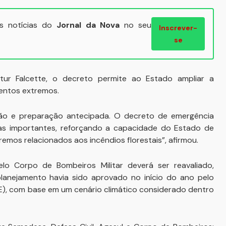
ais notícias do
Jornal da Nova
no seu
Inscrever-
se
ur Falcette, o decreto permite ao Estado ampliar a
entos extremos.
ão e preparação antecipada. O decreto de emergência
as importantes, reforçando a capacidade do Estado de
mos relacionados aos incêndios florestais”, afirmou.
o Corpo de Bombeiros Militar deverá ser reavaliado,
lanejamento havia sido aprovado no início do ano pelo
), com base em um cenário climático considerado dentro