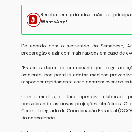
Receba, em
primeira mão
, as princip
WhatsApp!
De acordo com o secretário da Semadesc, Art
preparação e agir com mais rapidez em caso de ev
“Estamos diante de um cenário que exige atenç
ambiental nos permite adotar medidas preventiv
responder rapidamente caso ocorram eventos extre
Com a medida, o plano operativo elaborado pel
considerando as novas projeções climáticas. O p
Centro Integrado de Coordenação Estadual (CICOE
da normalidade.