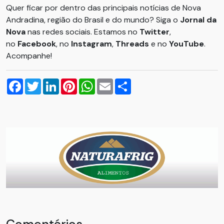
Quer ficar por dentro das principais notícias de Nova
Andradina, região do Brasil e do mundo? Siga o
Jornal da
Nova
nas redes sociais. Estamos no
Twitter
,
no
Facebook
, no
Instagram
,
Threads
e no
YouTube
.
Acompanhe!
Facebook
Twitter
LinkedIn
Pinterest
WhatsApp
Email
Compartilhar