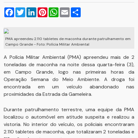
Facebook
Twitter
LinkedIn
Pinterest
WhatsApp
Email
Compartilhar
PMA apreendeu 2.110 tabletes de maconha durante patrulhamento em
Campo Grande - Foto: Polícia Militar Ambiental
A Polícia Militar Ambiental (PMA) apreendeu mais de 2
toneladas de maconha na noite dessa quarta-feira (3),
em Campo Grande, logo nas primeiras horas da
Operação Semana do Meio Ambiente. A droga foi
encontrada em um veículo abandonado nas
proximidades da Estrada da Gameleira.
Durante patrulhamento terrestre, uma equipe da PMA
localizou o automóvel em atitude suspeita e realizou a
vistoria. No interior do veículo, os policiais encontraram
2.110 tabletes de maconha, que totalizaram 2 toneladas e