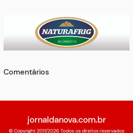
Comentários
jornaldanova.com.br
© Copyright 2011/2026 Todos os direitos reservados