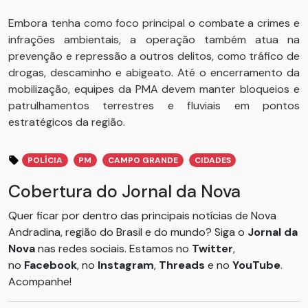
Embora tenha como foco principal o combate a crimes e
infrações ambientais, a operação também atua na
prevenção e repressão a outros delitos, como tráfico de
drogas, descaminho e abigeato. Até o encerramento da
mobilização, equipes da PMA devem manter bloqueios e
patrulhamentos terrestres e fluviais em pontos
estratégicos da região.
POLÍCIA
PM
CAMPO GRANDE
CIDADES
Cobertura do Jornal da Nova
Quer ficar por dentro das principais notícias de Nova
Andradina, região do Brasil e do mundo? Siga o
Jornal da
Nova
nas redes sociais. Estamos no
Twitter
,
no
Facebook
, no
Instagram
,
Threads
e no
YouTube
.
Acompanhe!