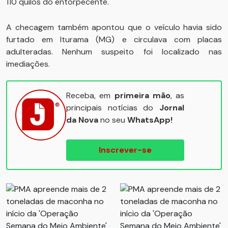
110 quilos do entorpecente.
A checagem também apontou que o veículo havia sido
furtado em Iturama (MG) e circulava com placas
adulteradas. Nenhum suspeito foi localizado nas
imediações.
Receba, em
primeira mão
, as
principais notícias do
Jornal
da Nova
no seu
WhatsApp!
Inscrever-se