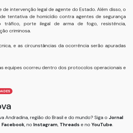
 de intervenção legal de agente do Estado. Além disso, o
de tentativa de homicídio contra agentes de segurança
 tráfico, porte ilegal de arma de fogo, resistência,
ção criminosa.
écnica, e as circunstâncias da ocorrência serão apuradas
 das equipes ocorreu dentro dos protocolos operacionais e
DADES
ova
ova Andradina, região do Brasil e do mundo? Siga o
Jornal
o
Facebook
, no
Instagram
,
Threads
e no
YouTube
.