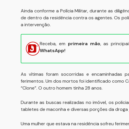
Ainda conforme a Polícia Militar, durante as dilig
de dentro da residência contra os agentes. Os pol
a intervenção.
Receba, em
primeira mão
, as princip
WhatsApp!
As vítimas foram socorridas e encaminhadas pa
ferimentos. Um dos mortos foi identificado como C
“Clone”. O outro homem tinha 28 anos.
Durante as buscas realizadas no imóvel, os polici
tabletes de maconha e diversas porções da droga 
Uma mulher que estava na residência sofreu ferim