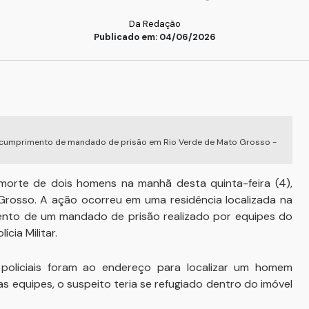
Da Redação
Publicado em: 04/06/2026
no cumprimento de mandado de prisão em Rio Verde de Mato Grosso -
morte de dois homens na manhã desta quinta-feira (4),
 Grosso. A ação ocorreu em uma residência localizada na
mento de um mandado de prisão realizado por equipes do
cia Militar.
policiais foram ao endereço para localizar um homem
s equipes, o suspeito teria se refugiado dentro do imóvel