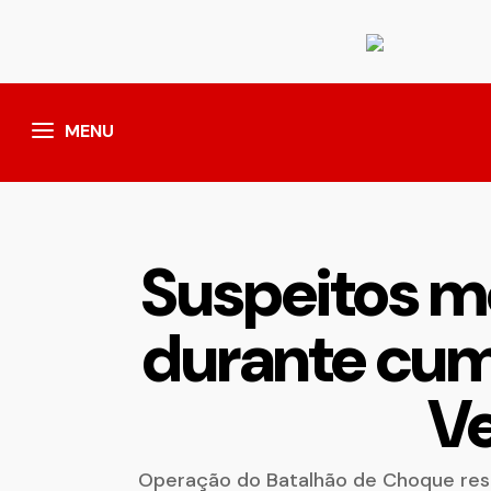
MENU
Suspeitos m
durante cu
Ve
Operação do Batalhão de Choque resu