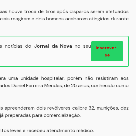
ências houve troca de tiros após disparos serem efetuados
iciais reagiram e dois homens acabaram atingidos durante
ais notícias do
Jornal da Nova
no seu
Inscrever-
se
ra uma unidade hospitalar, porém não resistiram aos
arlos Daniel Ferreira Mendes, de 25 anos, conhecido como
ais apreenderam dois revólveres calibre 32, munições, dez
já preparadas para comercialização.
entos leves e recebeu atendimento médico.