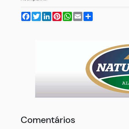
Facebook
Twitter
LinkedIn
Pinterest
WhatsApp
Email
Compartilhar
Comentários