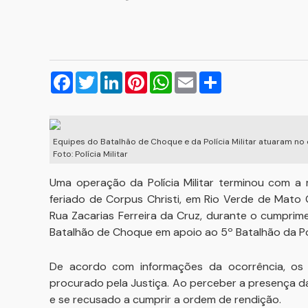
Facebook
Twitter
LinkedIn
Pinterest
WhatsApp
Email
Compartilhar
Equipes do Batalhão de Choque e da Polícia Militar atuaram 
Foto: Polícia Militar
Uma operação da Polícia Militar terminou com a 
feriado de Corpus Christi, em Rio Verde de Mato
Rua Zacarias Ferreira da Cruz, durante o cumpri
Batalhão de Choque em apoio ao 5º Batalhão da Polí
De acordo com informações da ocorrência, os 
procurado pela Justiça. Ao perceber a presença da
e se recusado a cumprir a ordem de rendição.