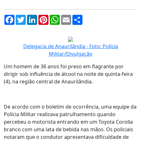
Facebook
Twitter
LinkedIn
Pinterest
WhatsApp
Email
Compartilhar
Delegacia de Anaurilândia - Foto: Polícia
Militar/Divulgação
Um homem de 36 anos foi preso em flagrante por
dirigir sob influência de álcool na noite de quinta-feira
(4), na região central de Anaurilândia.
De acordo com o boletim de ocorrência, uma equipe da
Polícia Militar realizava patrulhamento quando
percebeu o motorista entrando em um Toyota Corolla
branco com uma lata de bebida nas mãos. Os policiais
notaram que o condutor apresentava dificuldade de