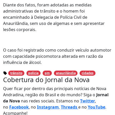
Diante dos fatos, foram adotadas as medidas
administrativas de trânsito e o homem foi
encaminhado à Delegacia de Polícia Civil de
Anaurilândia, sem uso de algemas e sem apresentar
lesões corporais.
O caso foi registrado como conduzir veículo automotor
com capacidade psicomotora alterada em razão da
influência de álcool.
trânsito
polícia
pm
anaurilândia
cidades
Cobertura do Jornal da Nova
Quer ficar por dentro das principais notícias de Nova
Andradina, região do Brasil e do mundo? Siga o
Jornal
da Nova
nas redes sociais. Estamos no
Twitter
,
no
Facebook
, no
Instagram
,
Threads
e no
YouTube
.
Acompanhe!